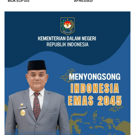
BILIK ELIPSIS
APRESIASI