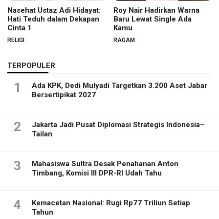
Nasehat Ustaz Adi Hidayat:
Roy Nair Hadirkan Warna
Hati Teduh dalam Dekapan
Baru Lewat Single Ada
Cinta 1
Kamu
RELIGI
RAGAM
TERPOPULER
1
Ada KPK, Dedi Mulyadi Targetkan 3.200 Aset Jabar
Bersertipikat 2027
2
Jakarta Jadi Pusat Diplomasi Strategis Indonesia–
Tailan
3
Mahasiswa Sultra Desak Penahanan Anton
Timbang, Komisi III DPR-RI Udah Tahu
4
Kemacetan Nasional: Rugi Rp77 Triliun Setiap
Tahun