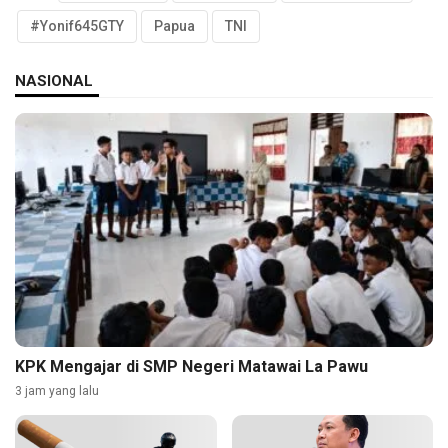
#Yonif645GTY
Papua
TNI
NASIONAL
KPK Mengajar di SMP Negeri Matawai La Pawu
3 jam yang lalu