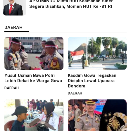
APKOMINDO Minta RUU Keamanan Siber
Segera Disahkan, Momen HUT Ke -81 RI
DAERAH
Yusuf Usman Bawa Polri
Kasdim Gowa Tegaskan
Lebih Dekat ke Warga Gowa
Disiplin Lewat Upacara
Bendera
DAERAH
DAERAH