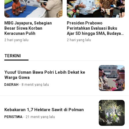
MBG Jayapura, Sebagian
Presiden Prabowo
Besar Siswa Korban
Perintahkan Evaluasi Buku
Keracunan Pulih
Ajar SD hingga SMA, Budaya
Membaca Digenjot
2 hari yang lalu
2 hari yang lalu
TERKINI
Yusuf Usman Bawa Polri Lebih Dekat ke
Warga Gowa
DAERAH
8 menit yang lalu
Kebakaran 1,7 Hektare Sawit di Polman
PERISTIWA
21 menit yang lalu