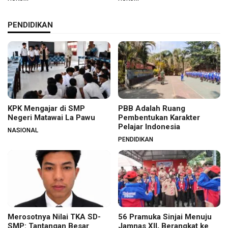
PENDIDIKAN
KPK Mengajar di SMP
PBB Adalah Ruang
Negeri Matawai La Pawu
Pembentukan Karakter
Pelajar Indonesia
NASIONAL
PENDIDIKAN
Merosotnya Nilai TKA SD-
56 Pramuka Sinjai Menuju
SMP: Tantangan Besar
Jamnas XII, Berangkat ke