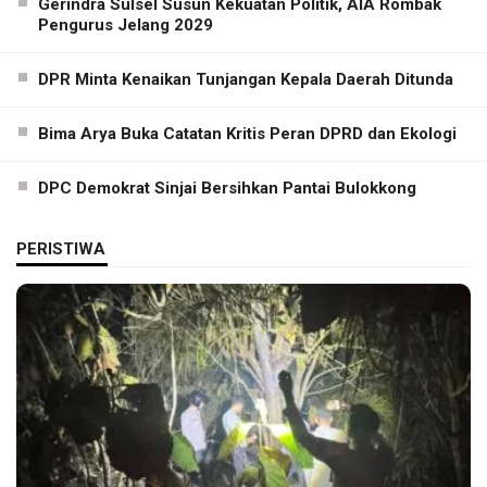
Gerindra Sulsel Susun Kekuatan Politik, AIA Rombak
Pengurus Jelang 2029
DPR Minta Kenaikan Tunjangan Kepala Daerah Ditunda
Bima Arya Buka Catatan Kritis Peran DPRD dan Ekologi
DPC Demokrat Sinjai Bersihkan Pantai Bulokkong
PERISTIWA