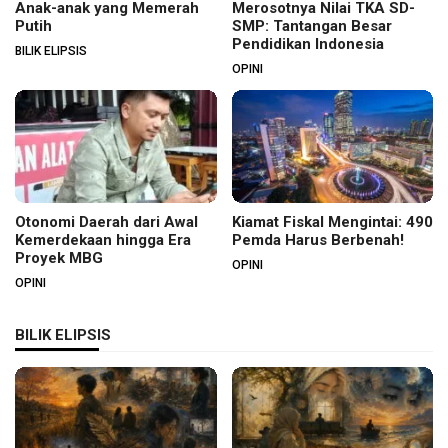
Anak-anak yang Memerah
Merosotnya Nilai TKA SD-
Putih
SMP: Tantangan Besar
Pendidikan Indonesia
BILIK ELIPSIS
OPINI
Otonomi Daerah dari Awal
Kiamat Fiskal Mengintai: 490
Kemerdekaan hingga Era
Pemda Harus Berbenah!
Proyek MBG
OPINI
OPINI
BILIK ELIPSIS