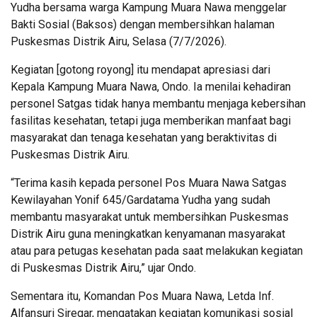
Yudha bersama warga Kampung Muara Nawa menggelar
Bakti Sosial (Baksos) dengan membersihkan halaman
Puskesmas Distrik Airu, Selasa (7/7/2026).
Kegiatan [gotong royong] itu mendapat apresiasi dari
Kepala Kampung Muara Nawa, Ondo. Ia menilai kehadiran
personel Satgas tidak hanya membantu menjaga kebersihan
fasilitas kesehatan, tetapi juga memberikan manfaat bagi
masyarakat dan tenaga kesehatan yang beraktivitas di
Puskesmas Distrik Airu.
“Terima kasih kepada personel Pos Muara Nawa Satgas
Kewilayahan Yonif 645/Gardatama Yudha yang sudah
membantu masyarakat untuk membersihkan Puskesmas
Distrik Airu guna meningkatkan kenyamanan masyarakat
atau para petugas kesehatan pada saat melakukan kegiatan
di Puskesmas Distrik Airu,” ujar Ondo.
Sementara itu, Komandan Pos Muara Nawa, Letda Inf.
Alfansuri Siregar, mengatakan kegiatan komunikasi sosial