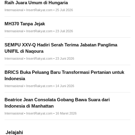
Raih Juara Umum di Hungaria
Internasional • InsertRakyat.com • 25 Juli 2026
MH370 Tanpa Jejak
Internasional • InsertRakyat.com • 23 Juli 2026
SEMPU XXV-Q Hadiri Serah Terima Jabatan Panglima
UNIFIL di Naqoura
Internasional • InsertRakyat.com • 23 Juni 2026
BRICS Buka Peluang Baru Transformasi Pertanian untuk
Indonesia
Internasional • InsertRakyat.com • 14 Juni 2026
Beatrice Jean Consolata Gobang Bawa Suara dari
Indonesia di Manhattan
Internasional • InsertRakyat.com • 16 Maret 2026
Jelajahi