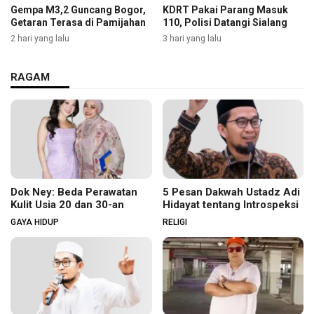
Gempa M3,2 Guncang Bogor,
KDRT Pakai Parang Masuk
Getaran Terasa di Pamijahan
110, Polisi Datangi Sialang
2 hari yang lalu
3 hari yang lalu
RAGAM
Dok Ney: Beda Perawatan
5 Pesan Dakwah Ustadz Adi
Kulit Usia 20 dan 30-an
Hidayat tentang Introspeksi
GAYA HIDUP
RELIGI