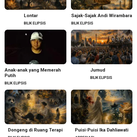
Lontar
Sajak-Sajak Andi Wirambara
BILIK ELIPSIS
BILIK ELIPSIS
Anak-anak yang Memerah
Jumud
Putih
BILIK ELIPSIS
BILIK ELIPSIS
Dongeng di Ruang Terapi
Puisi-Puisi Ika Dahliawati