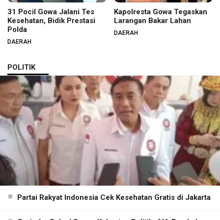
31 Pocil Gowa Jalani Tes
Kapolresta Gowa Tegaskan
Kesehatan, Bidik Prestasi
Larangan Bakar Lahan
Polda
DAERAH
DAERAH
POLITIK
Partai Rakyat Indonesia Cek Kesehatan Gratis di Jakarta