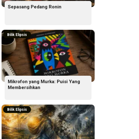
Sepasang Pedang Ronin
Bilik Elipsis
Mikrofon yang Murka: Puisi Yang
Membersihkan
Bilik Elipsis