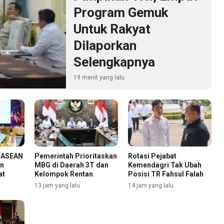
Program Gemuk
Untuk Rakyat
Dilaporkan
Selengkapnya
19 menit yang lalu
n ASEAN
Pemerintah Prioritaskan
Rotasi Pejabat
an
MBG di Daerah 3T dan
Kemendagri Tak Ubah
at
Kelompok Rentan
Posisi TR Fahsul Falah
13 jam yang lalu
14 jam yang lalu