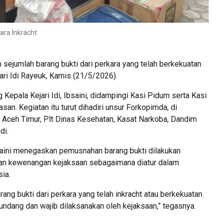
ara Inkracht
ejumlah barang bukti dari perkara yang telah berkekuatan
jari Idi Rayeuk, Kamis (21/5/2026).
Kepala Kejari Idi, Ibsaini, didampingi Kasi Pidum serta Kasi
n. Kegiatan itu turut dihadiri unsur Forkopimda, di
 Aceh Timur, Plt Dinas Kesehatan, Kasat Narkoba, Dandim
di.
aini menegaskan pemusnahan barang bukti dilakukan
an kewenangan kejaksaan sebagaimana diatur dalam
ia.
ng bukti dari perkara yang telah inkracht atau berkekuatan
ndang dan wajib dilaksanakan oleh kejaksaan,” tegasnya.