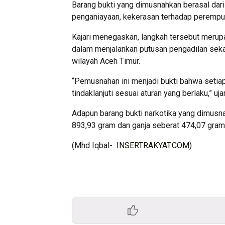
Barang bukti yang dimusnahkan berasal dari 
penganiayaan, kekerasan terhadap perempu
Kajari menegaskan, langkah tersebut merupa
dalam menjalankan putusan pengadilan sek
wilayah Aceh Timur.
“Pemusnahan ini menjadi bukti bahwa setiap
tindaklanjuti sesuai aturan yang berlaku,” uja
Adapun barang bukti narkotika yang dimusna
893,93 gram dan ganja seberat 474,07 gram
(Mhd Iqbal-
INSERTRAKYAT.COM
)