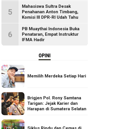
Mahasiswa Sultra Desak
5
Penahanan Anton Timbang,
Komisi III DPR-RI Udah Tahu
PB Muaythai Indonesia Buka
6
Penataran, Empat Instruktur
IFMA Hadir
OPINI
Memilih Merdeka Setiap Hari
Brigjen Pol. Rony Samtana
Tarigan: Jejak Karier dan
Harapan di Sumatera Selatan
Siklus Rindu dan Cemas di