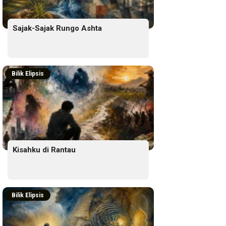
Sajak-Sajak Rungo Ashta
Bilik Elipsis
Kisahku di Rantau
Bilik Elipsis