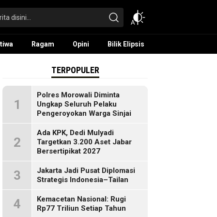
tiwa
Ragam
Opini
Bilik Elipsis
TERPOPULER
Polres Morowali Diminta
1
Ungkap Seluruh Pelaku
Pengeroyokan Warga Sinjai
Ada KPK, Dedi Mulyadi
2
Targetkan 3.200 Aset Jabar
Bersertipikat 2027
Jakarta Jadi Pusat Diplomasi
3
Strategis Indonesia–Tailan
Kemacetan Nasional: Rugi
4
Rp77 Triliun Setiap Tahun