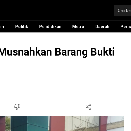
um
Politik
Pendidikan
Metro
Daerah
Peris
 Musnahkan Barang Bukti