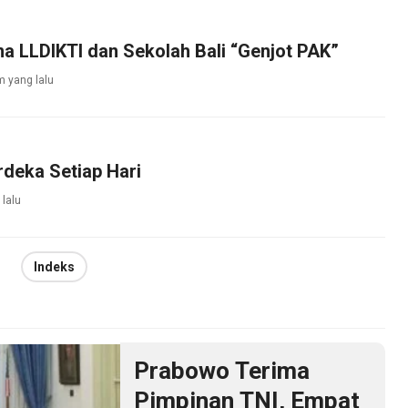
KPK Bersama LLDIKTI dan Sekolah Bali “Genjot PAK”
m yang lalu
deka Setiap Hari
 lalu
Indeks
Prabowo Terima
Pimpinan TNI, Empat