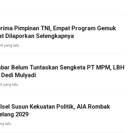
rima Pimpinan TNI, Empat Program Gemuk
at Dilaporkan Selengkapnya
it yang lalu
bar Belum Tuntaskan Sengketa PT MPM, LBH
 Dedi Mulyadi
t yang lalu
lsel Susun Kekuatan Politik, AIA Rombak
elang 2029
ng lalu