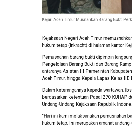
Kejari Aceh Timur Musnahkan Barang Bukti Perk
Kejaksaan Negeri Aceh Timur memusnahkan s
hukum tetap (inkracht) di halaman kantor Ke
Pemusnahan barang bukti dipimpin langsung 
Pengelolaan Barang Bukti dan Barang Rampasa
antaranya Asisten III Pemerintah Kabupaten
Aceh Timur, hingga Kepala Lapas Kelas IIB I
Dalam keterangannya kepada wartawan, Ibs
berdasarkan ketentuan Pasal 270 KUHAP d
Undang-Undang Kejaksaan Republik Indones
“Hari ini kami melaksanakan pemusnahan bara
hukum tetap. Ini merupakan amanat undang-u