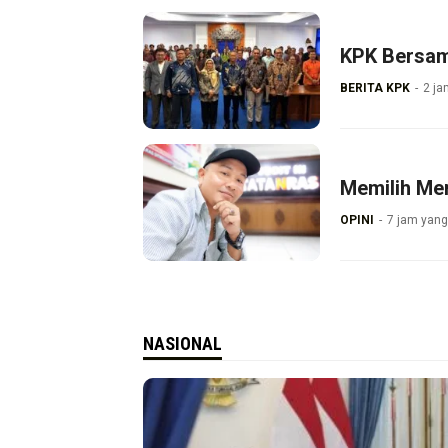
BERITA KPK
2 ja
Memilih Mer
OPINI
7 jam yang
NASIONAL