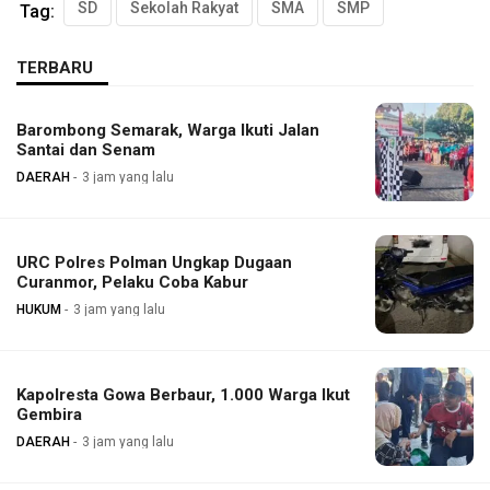
SD
Sekolah Rakyat
SMA
SMP
Tag:
TERBARU
Barombong Semarak, Warga Ikuti Jalan
Santai dan Senam
DAERAH
3 jam yang lalu
URC Polres Polman Ungkap Dugaan
Curanmor, Pelaku Coba Kabur
HUKUM
3 jam yang lalu
Kapolresta Gowa Berbaur, 1.000 Warga Ikut
Gembira
DAERAH
3 jam yang lalu