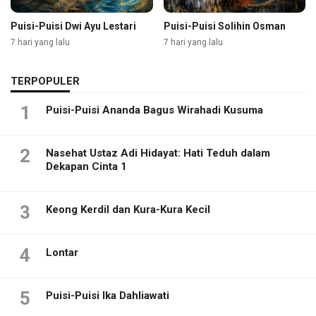
Puisi-Puisi Dwi Ayu Lestari
Puisi-Puisi Solihin Osman
7 hari yang lalu
7 hari yang lalu
TERPOPULER
1
Puisi-Puisi Ananda Bagus Wirahadi Kusuma
2
Nasehat Ustaz Adi Hidayat: Hati Teduh dalam
Dekapan Cinta 1
3
Keong Kerdil dan Kura-Kura Kecil
4
Lontar
5
Puisi-Puisi Ika Dahliawati