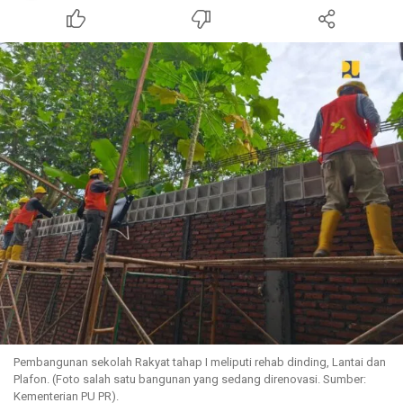
Pembangunan sekolah Rakyat tahap I meliputi rehab dinding, Lantai dan
Plafon. (Foto salah satu bangunan yang sedang direnovasi. Sumber:
Kementerian PU PR).