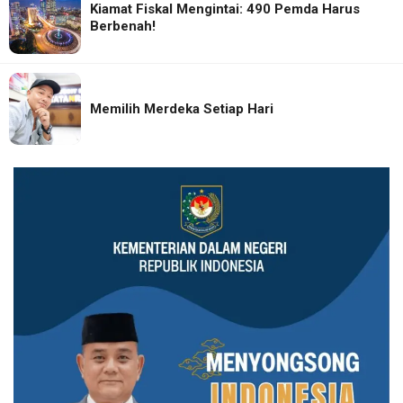
Kiamat Fiskal Mengintai: 490 Pemda Harus
Berbenah!
Memilih Merdeka Setiap Hari