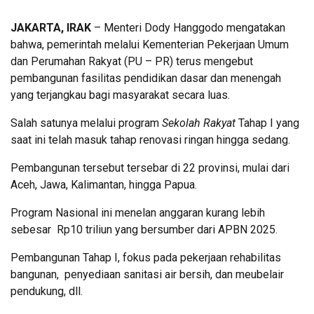
JAKARTA, IRAK
– Menteri Dody Hanggodo mengatakan
bahwa, pemerintah melalui Kementerian Pekerjaan Umum
dan Perumahan Rakyat (PU – PR) terus mengebut
pembangunan fasilitas pendidikan dasar dan menengah
yang terjangkau bagi masyarakat secara luas.
Salah satunya melalui program
Sekolah Rakyat
Tahap I yang
saat ini telah masuk tahap renovasi ringan hingga sedang.
Pembangunan tersebut tersebar di 22 provinsi, mulai dari
Aceh, Jawa, Kalimantan, hingga Papua.
Program Nasional ini menelan anggaran kurang lebih
sebesar Rp10 triliun yang bersumber dari APBN 2025.
Pembangunan Tahap I, fokus pada pekerjaan rehabilitas
bangunan, penyediaan sanitasi air bersih, dan meubelair
pendukung, dll.