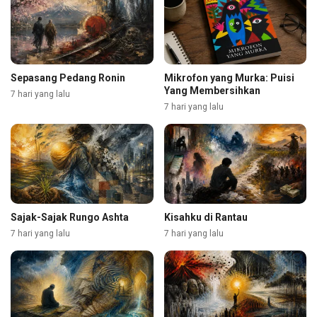
Sepasang Pedang Ronin
Mikrofon yang Murka: Puisi
Yang Membersihkan
7 hari yang lalu
7 hari yang lalu
Sajak-Sajak Rungo Ashta
Kisahku di Rantau
7 hari yang lalu
7 hari yang lalu