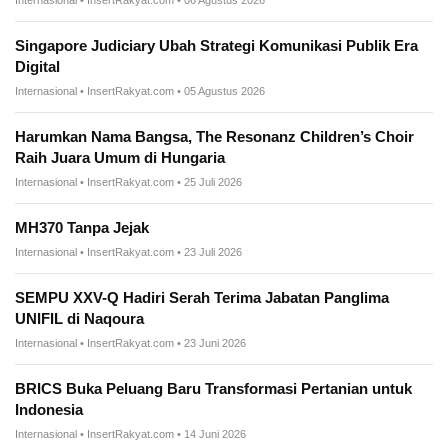
Internasional • InsertRakyat.com • 06 Agustus 2026
Singapore Judiciary Ubah Strategi Komunikasi Publik Era
Digital
Internasional • InsertRakyat.com • 05 Agustus 2026
Harumkan Nama Bangsa, The Resonanz Children’s Choir
Raih Juara Umum di Hungaria
Internasional • InsertRakyat.com • 25 Juli 2026
MH370 Tanpa Jejak
Internasional • InsertRakyat.com • 23 Juli 2026
SEMPU XXV-Q Hadiri Serah Terima Jabatan Panglima
UNIFIL di Naqoura
Internasional • InsertRakyat.com • 23 Juni 2026
BRICS Buka Peluang Baru Transformasi Pertanian untuk
Indonesia
Internasional • InsertRakyat.com • 14 Juni 2026