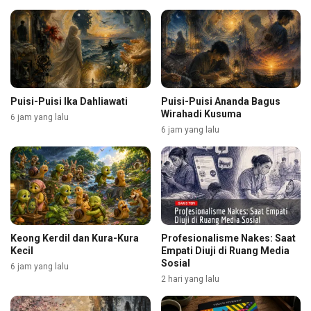
Puisi-Puisi Ika Dahliawati
Puisi-Puisi Ananda Bagus
Wirahadi Kusuma
6 jam yang lalu
6 jam yang lalu
Keong Kerdil dan Kura-Kura
Profesionalisme Nakes: Saat
Kecil
Empati Diuji di Ruang Media
Sosial
6 jam yang lalu
2 hari yang lalu