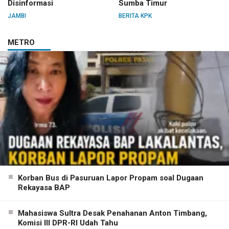
Disinformasi
Sumba Timur
JAMBI
BERITA KPK
METRO
Korban Bus di Pasuruan Lapor Propam soal Dugaan
Rekayasa BAP
Mahasiswa Sultra Desak Penahanan Anton Timbang,
Komisi III DPR-RI Udah Tahu