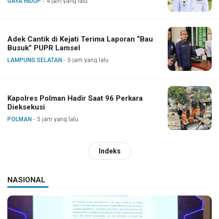
GAYA HIDUP
4 jam yang lalu
Adek Cantik di Kejati Terima Laporan “Bau
Busuk” PUPR Lamsel
LAMPUNG SELATAN
5 jam yang lalu
Kapolres Polman Hadir Saat 96 Perkara
Dieksekusi
POLMAN
5 jam yang lalu
Indeks
NASIONAL