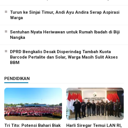
Turun ke Sinjai Timur, Andi Ayu Andira Serap Aspirasi
Warga
Sentuhan Nyata Heriwawan untuk Rumah Ibadah di Biji
Nangka
DPRD Bengkalis Desak Disperindag Tambah Kuota
Barcode Pertalite dan Solar, Warga Masih Sulit Akses
BBM
PENDIDIKAN
Tri Tito: Potensi Bahari Biak
Harli Siregar Temui LAN RI,