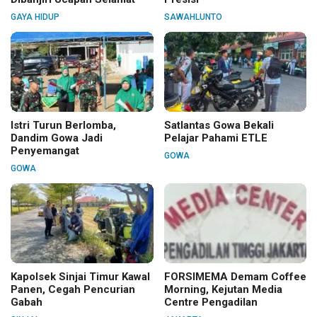
GAYA HIDUP
SAWAHLUNTO
Istri Turun Berlomba,
Satlantas Gowa Bekali
Dandim Gowa Jadi
Pelajar Pahami ETLE
Penyemangat
GOWA
GOWA
Kapolsek Sinjai Timur Kawal
FORSIMEMA Demam Coffee
Panen, Cegah Pencurian
Morning, Kejutan Media
Gabah
Centre Pengadilan