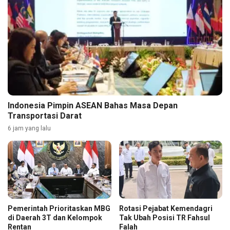
Indonesia Pimpin ASEAN Bahas Masa Depan
Transportasi Darat
6 jam yang lalu
Pemerintah Prioritaskan MBG
Rotasi Pejabat Kemendagri
di Daerah 3T dan Kelompok
Tak Ubah Posisi TR Fahsul
Rentan
Falah