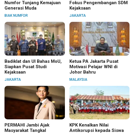
Numfor Tunjang Kemajuan
Fokus Pengembangan SDM
Generasi Muda
Kejaksaan
BIAK NUMFOR
JAKARTA
Badiklat dan UI Bahas MoU,
Ketua PA Jakarta Pusat
Siapkan Pusat Studi
Motivasi Pelajar WNI di
Kejaksaan
Johor Bahru
JAKARTA
MALAYSIA
PERMAHI Jambi Ajak
KPK Kenalkan Nilai
Masyarakat Tangkal
Antikorupsi kepada Siswa