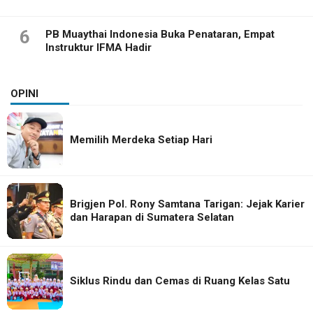
6
PB Muaythai Indonesia Buka Penataran, Empat
Instruktur IFMA Hadir
OPINI
Memilih Merdeka Setiap Hari
Brigjen Pol. Rony Samtana Tarigan: Jejak Karier
dan Harapan di Sumatera Selatan
Siklus Rindu dan Cemas di Ruang Kelas Satu