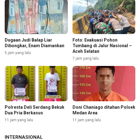
Dugaan Judi Balap Liar
Foto: Evakuasi Pohon
Dibongkar, Enam Diamankan
Tumbang di Jalur Nasional –
Aceh Selatan
5 jam yang lalu
7 jam yang lalu
Polresta Deli Serdang Bekuk
Doni Chaniago ditahan Polsek
Dua Pria Berkasus
Medan Area
11 jam yang lalu
11 jam yang lalu
INTERNASIONAL