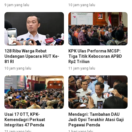
9 jam yang lalu
10 jam yang lalu
128 Ribu Warga Rebut
KPK Ulas Performa MCSP:
Undangan Upacara HUT Ke-
Tiga Titik Kebocoran APBD
81 RI
Rp2 Triliun
10 jam yang lalu
11 jam yang lalu
Usai 17 OTT, KPK-
Mendagri: Tambahan DAU
Kemendagri Perkuat
Jadi Opsi Terakhir Atasi Gaji
Integritas 47 Pemda
Pegawai Pemda
21 jam yang lalu
1 hari yang lalu