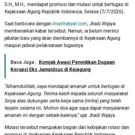
S.H., M.H., mendapat promosi dan mutasi untuk bertugas di
Kejaksaan Agung Republik Indonesia. Selasa (7/7/2026).
Saat berbicara dengan
Insertrakyat.com
, Jhadi Wijaya
membenarkan kabar tersebut. Namun, ia belum merinci
jabatan baru yang akan diembannya di Kejaksaan Agung
maupun jadwal pelaksanaan tugasnya.
Baca Juga :
Komjak Awasi Penyidikan Dugaan
Korupsi Eks Jampidsus di Kejagung
“Alhamdulillah, saya mendapat amanah untuk bertugas di
Kejaksaan Agung. Terima kasih kepada seluruh masyarakat
Sinjai atas dukungan serta kerja sama (mitra) yang telah
terjalin selama ini. Mohon doa agar saya dapat menjalankan
amanah ini dengan sebaik-baiknya,”
ujar Jhadi Wijaya.
Mutasi tersebut merupakan bagian dari kebijakan rotasi dan
promosi di lingkungan Kejaksaan Republik Indonesia