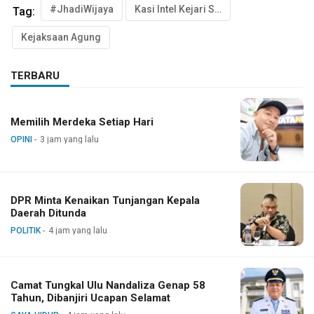
#JhadiWijaya
Kasi Intel Kejari Sinjai Jhadi Wijaya
Tag:
Kejaksaan Agung
TERBARU
Memilih Merdeka Setiap Hari
OPINI
3 jam yang lalu
DPR Minta Kenaikan Tunjangan Kepala
Daerah Ditunda
POLITIK
4 jam yang lalu
Camat Tungkal Ulu Nandaliza Genap 58
Tahun, Dibanjiri Ucapan Selamat