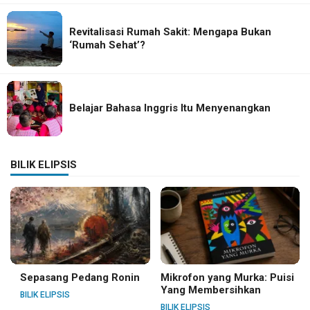
Revitalisasi Rumah Sakit: Mengapa Bukan
‘Rumah Sehat’?
Belajar Bahasa Inggris Itu Menyenangkan
BILIK ELIPSIS
Sepasang Pedang Ronin
Mikrofon yang Murka: Puisi
Yang Membersihkan
BILIK ELIPSIS
BILIK ELIPSIS