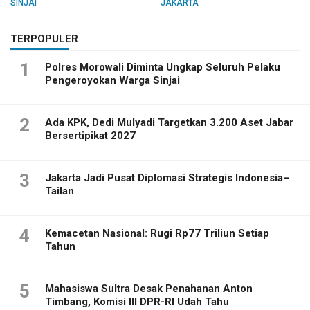
SINJAI
JAKARTA
TERPOPULER
1
Polres Morowali Diminta Ungkap Seluruh Pelaku
Pengeroyokan Warga Sinjai
2
Ada KPK, Dedi Mulyadi Targetkan 3.200 Aset Jabar
Bersertipikat 2027
3
Jakarta Jadi Pusat Diplomasi Strategis Indonesia–
Tailan
4
Kemacetan Nasional: Rugi Rp77 Triliun Setiap
Tahun
5
Mahasiswa Sultra Desak Penahanan Anton
Timbang, Komisi III DPR-RI Udah Tahu