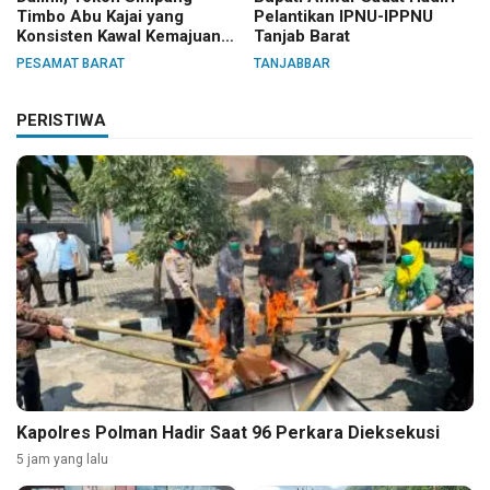
Timbo Abu Kajai yang
Pelantikan IPNU-IPPNU
Konsisten Kawal Kemajuan
Tanjab Barat
Nagari
PESAMAT BARAT
TANJABBAR
PERISTIWA
Kapolres Polman Hadir Saat 96 Perkara Dieksekusi
5 jam yang lalu