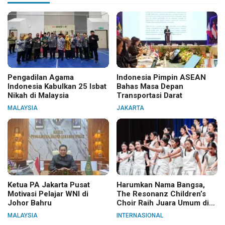
Pengadilan Agama
Indonesia Pimpin ASEAN
Indonesia Kabulkan 25 Isbat
Bahas Masa Depan
Nikah di Malaysia
Transportasi Darat
MALAYSIA
JAKARTA
Ketua PA Jakarta Pusat
Harumkan Nama Bangsa,
Motivasi Pelajar WNI di
The Resonanz Children’s
Johor Bahru
Choir Raih Juara Umum di
Hungaria
MALAYSIA
INTERNASIONAL