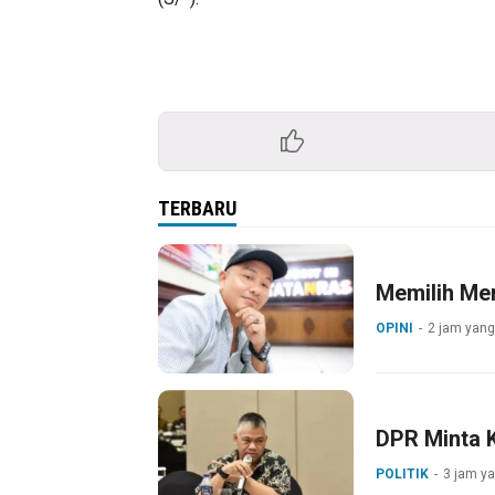
TERBARU
Memilih Mer
OPINI
2 jam yang
DPR Minta 
POLITIK
3 jam ya