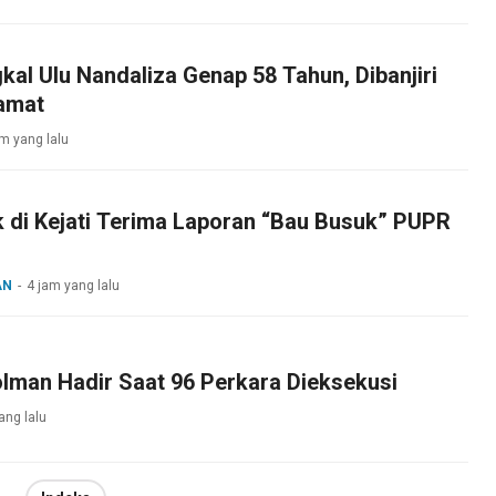
al Ulu Nandaliza Genap 58 Tahun, Dibanjiri
amat
am yang lalu
 di Kejati Terima Laporan “Bau Busuk” PUPR
AN
4 jam yang lalu
lman Hadir Saat 96 Perkara Dieksekusi
ang lalu