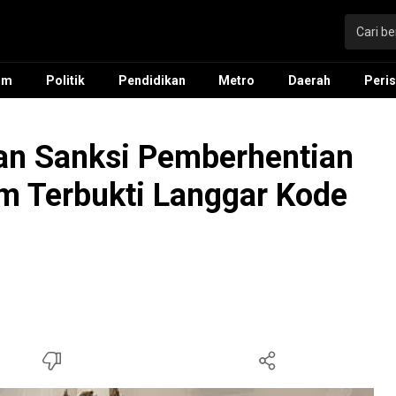
um
Politik
Pendidikan
Metro
Daerah
Peris
an Sanksi Pemberhentian
m Terbukti Langgar Kode