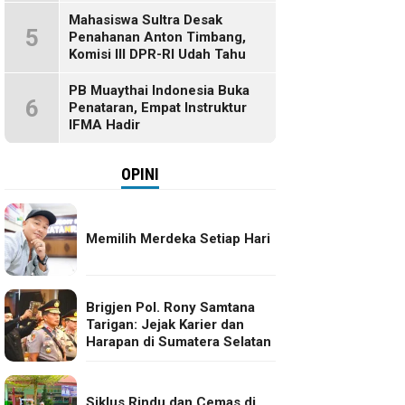
Mahasiswa Sultra Desak
5
Penahanan Anton Timbang,
Komisi III DPR-RI Udah Tahu
PB Muaythai Indonesia Buka
6
Penataran, Empat Instruktur
IFMA Hadir
OPINI
Memilih Merdeka Setiap Hari
Brigjen Pol. Rony Samtana
Tarigan: Jejak Karier dan
Harapan di Sumatera Selatan
Siklus Rindu dan Cemas di