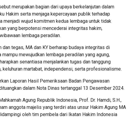
but merupakan bagian dari upaya berkelanjutan dalam
u Hakim serta menjaga kepercayaan publik terhadap
uga menjadi wujud komitmen kedua lembaga untuk tidak
kan yang berpotensi mencederai integritas hakim,
wibawaan lembaga peradilan.
 dan tegas, MA dan KY berharap budaya integritas di
ta mampu mewujudkan lembaga peradilan yang agung,
diharapkan senantiasa menjalankan tugas dan tanggung
 keluhuran martabat, independensi, serta profesionalisme.
arkan Laporan Hasil Pemeriksaan Badan Pengawasan
ituangkan dalam Nota Dinas tertanggal 13 Desember 2024.
ahkamah Agung Republik Indonesia, Prof. Dr. Hamdi, S.H.,
nam anggota majelis yang terdiri atas unsur Hakim Agung MA
 didampingi oleh tim pembela dari Ikatan Hakim Indonesia