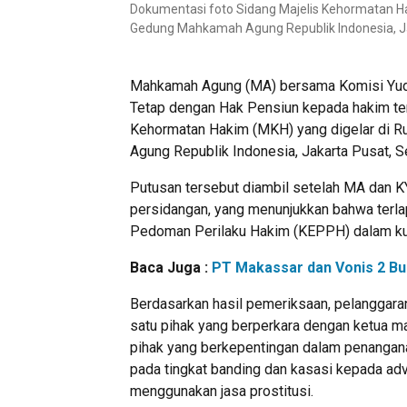
Dokumentasi foto Sidang Majelis Kehormatan Hak
Gedung Mahkamah Agung Republik Indonesia, Ja
Mahkamah Agung (MA) bersama Komisi Yudis
Tetap dengan Hak Pensiun kepada hakim terla
Kehormatan Hakim (MKH) yang digelar di Ru
Agung Republik Indonesia, Jakarta Pusat, S
Putusan tersebut diambil setelah MA dan 
persidangan, yang menunjukkan bahwa terla
Pedoman Perilaku Hakim (KEPPH) dalam ku
Baca Juga :
PT Makassar dan Vonis 2 Bu
Berdasarkan hasil pemeriksaan, pelanggaran
satu pihak yang berperkara dengan ketua ma
pihak yang berkepentingan dalam penangan
pada tingkat banding dan kasasi kepada ad
menggunakan jasa prostitusi.