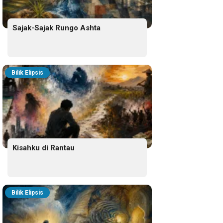
Sajak-Sajak Rungo Ashta
Bilik Elipsis
Kisahku di Rantau
Bilik Elipsis