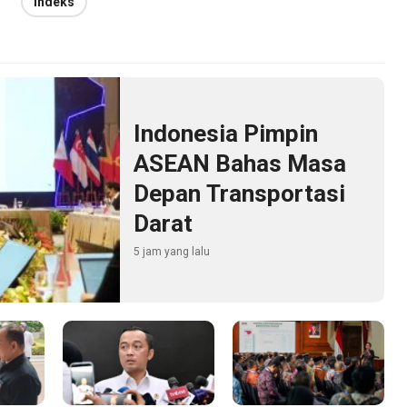
Indeks
Indonesia Pimpin
ASEAN Bahas Masa
Depan Transportasi
Darat
5 jam yang lalu