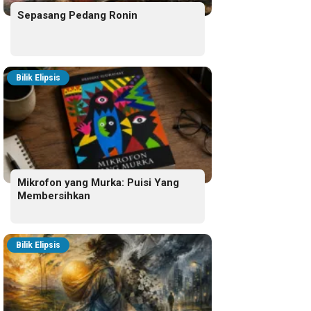
Sepasang Pedang Ronin
Bilik Elipsis
Mikrofon yang Murka: Puisi Yang
Membersihkan
Bilik Elipsis