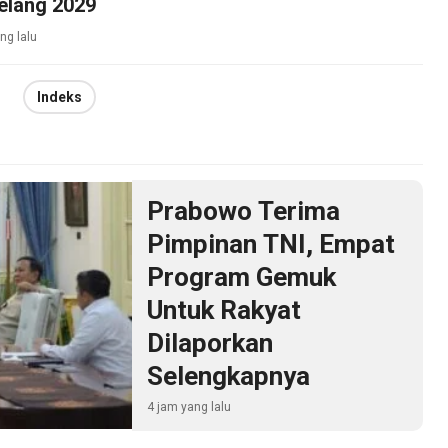
elang 2029
ng lalu
Indeks
Prabowo Terima
Pimpinan TNI, Empat
Program Gemuk
Untuk Rakyat
Dilaporkan
Selengkapnya
4 jam yang lalu