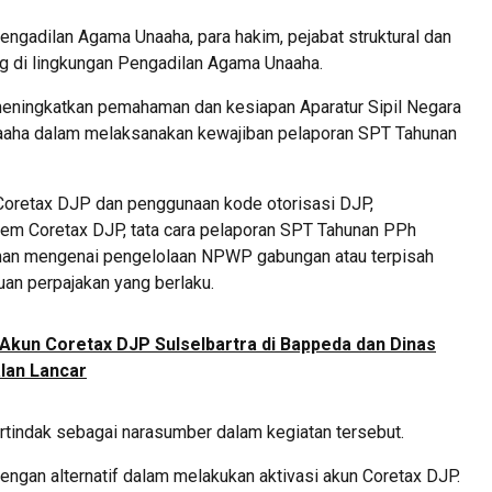
Pengadilan Agama Unaaha, para hakim, pejabat struktural dan
ng di lingkungan Pengadilan Agama Unaaha.
 meningkatkan pemahaman dan kesiapan Aparatur Sipil Negara
naaha dalam melaksanakan kewajiban pelaporan SPT Tahunan
 Coretax DJP dan penggunaan kode otorisasi DJP,
tem Coretax DJP, tata cara pelaporan SPT Tahunan PPh
aman mengenai pengelolaan NPWP gabungan atau terpisah
uan perpajakan yang berlaku.
i Akun Coretax DJP Sulselbartra di Bappeda dan Dinas
lan Lancar
rtindak sebagai narasumber dalam kegiatan tersebut.
dengan alternatif dalam melakukan aktivasi akun Coretax DJP.