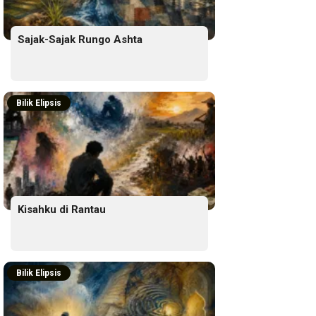
Sajak-Sajak Rungo Ashta
Bilik Elipsis
Kisahku di Rantau
Bilik Elipsis