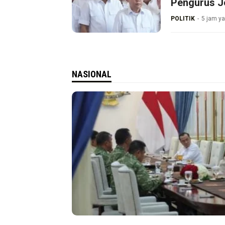
Pengurus J
POLITIK
5 jam ya
NASIONAL