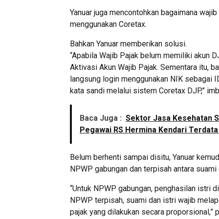
Yanuar juga mencontohkan bagaimana wajib
menggunakan Coretax.
Bahkan Yanuar memberikan solusi.
“Apabila Wajib Pajak belum memiliki akun D
Aktivasi Akun Wajib Pajak. Sementara itu, b
langsung login menggunakan NIK sebagai ID
kata sandi melalui sistem Coretax DJP,” imb
Baca Juga :
Sektor Jasa Kesehatan S
Pegawai RS Hermina Kendari Terdata 
Belum berhenti sampai disitu, Yanuar kemu
NPWP gabungan dan terpisah antara suami da
“Untuk NPWP gabungan, penghasilan istri d
NPWP terpisah, suami dan istri wajib mel
pajak yang dilakukan secara proporsional,” 