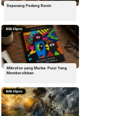
Sepasang Pedang Ronin
Bilik Elipsis
Mikrofon yang Murka: Puisi Yang
Membersihkan
Bilik Elipsis