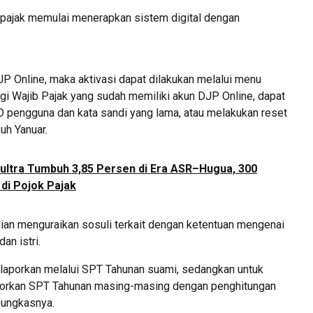
 pajak memulai menerapkan sistem digital dengan
JP Online, maka aktivasi dapat dilakukan melalui menu
agi Wajib Pajak yang sudah memiliki akun DJP Online, dapat
 pengguna dan kata sandi yang lama, atau melakukan reset
uh Yanuar.
ultra Tumbuh 3,85 Persen di Era ASR–Hugua, 300
di Pojok Pajak
dian menguraikan sosuli terkait dengan ketentuan mengenai
n istri.
ilaporkan melalui SPT Tahunan suami, sedangkan untuk
aporkan SPT Tahunan masing-masing dengan penghitungan
pungkasnya.