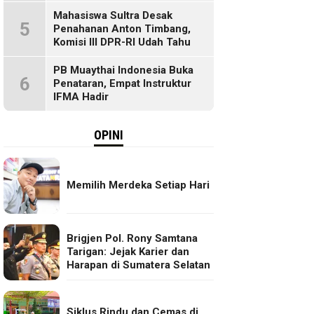
Mahasiswa Sultra Desak
5
Penahanan Anton Timbang,
Komisi III DPR-RI Udah Tahu
PB Muaythai Indonesia Buka
6
Penataran, Empat Instruktur
IFMA Hadir
OPINI
Memilih Merdeka Setiap Hari
Brigjen Pol. Rony Samtana
Tarigan: Jejak Karier dan
Harapan di Sumatera Selatan
Siklus Rindu dan Cemas di