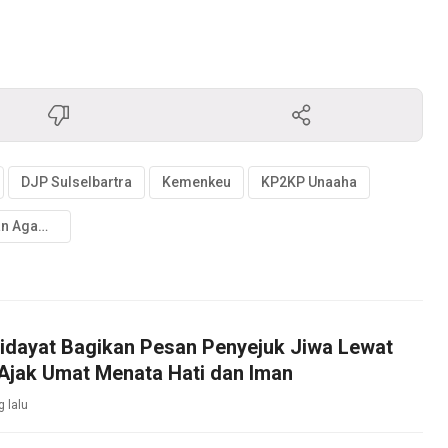
DJP Sulselbartra
Kemenkeu
KP2KP Unaaha
Pengadilan Agama
Hidayat Bagikan Pesan Penyejuk Jiwa Lewat
Ajak Umat Menata Hati dan Iman
 lalu