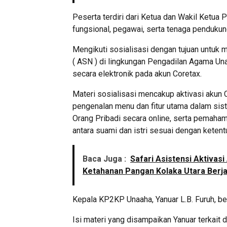
Peserta terdiri dari Ketua dan Wakil Ketua 
fungsional, pegawai, serta tenaga penduku
Mengikuti sosialisasi dengan tujuan untuk
( ASN ) di lingkungan Pengadilan Agama U
secara elektronik pada akun Coretax.
Materi sosialisasi mencakup aktivasi akun
pengenalan menu dan fitur utama dalam sis
Orang Pribadi secara online, serta pemah
antara suami dan istri sesuai dengan ketent
Baca Juga :
Safari Asistensi Aktivas
Ketahanan Pangan Kolaka Utara Berja
Kepala KP2KP Unaaha, Yanuar L.B. Furuh, be
Isi materi yang disampaikan Yanuar terkait 