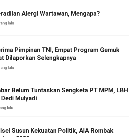
eradilan Alergi Wartawan, Mengapa?
yang lalu
rima Pimpinan TNI, Empat Program Gemuk
at Dilaporkan Selengkapnya
yang lalu
bar Belum Tuntaskan Sengketa PT MPM, LBH
 Dedi Mulyadi
ang lalu
lsel Susun Kekuatan Politik, AIA Rombak