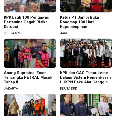
KPK Latih 108 Pengawas
Ketua PT Jambi Buka
Pertamina Cegah Risiko
Roadmap 100 Hari
Korupsi
Kepemimpinan
BERITA KPK
JAMBI
Anang Supriatna: Enam
KPK dan CAC Timor Leste
Tersangka PETRAL Masuk
Dalami Sistem Pemeriksaan
Tahap II
LHKPN Pake Alat Canggih
JAKARTA
BERITA KPK