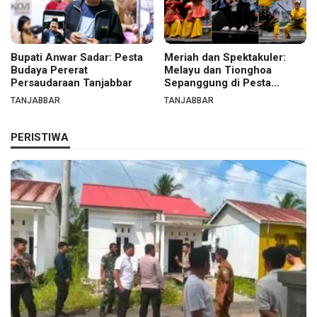
Bupati Anwar Sadar: Pesta
Meriah dan Spektakuler:
Budaya Pererat
Melayu dan Tionghoa
Persaudaraan Tanjabbar
Sepanggung di Pesta
Budaya Tanjabbar
TANJABBAR
TANJABBAR
PERISTIWA