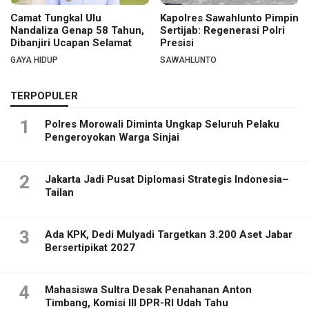
Camat Tungkal Ulu
Kapolres Sawahlunto Pimpin
Nandaliza Genap 58 Tahun,
Sertijab: Regenerasi Polri
Dibanjiri Ucapan Selamat
Presisi
GAYA HIDUP
SAWAHLUNTO
TERPOPULER
1
Polres Morowali Diminta Ungkap Seluruh Pelaku
Pengeroyokan Warga Sinjai
2
Jakarta Jadi Pusat Diplomasi Strategis Indonesia–
Tailan
3
Ada KPK, Dedi Mulyadi Targetkan 3.200 Aset Jabar
Bersertipikat 2027
4
Mahasiswa Sultra Desak Penahanan Anton
Timbang, Komisi III DPR-RI Udah Tahu