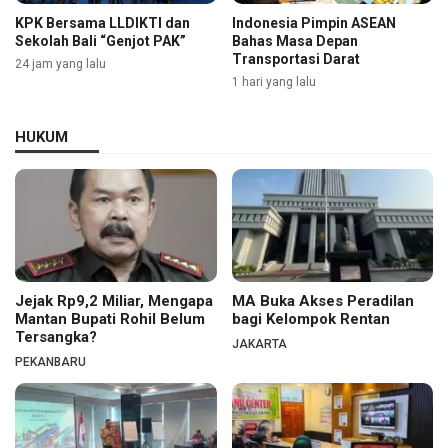
KPK Bersama LLDIKTI dan
Indonesia Pimpin ASEAN
Sekolah Bali “Genjot PAK”
Bahas Masa Depan
Transportasi Darat
24 jam yang lalu
1 hari yang lalu
HUKUM
Jejak Rp9,2 Miliar, Mengapa
MA Buka Akses Peradilan
Mantan Bupati Rohil Belum
bagi Kelompok Rentan
Tersangka?
JAKARTA
PEKANBARU