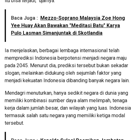
itu bisa terjadi,” ujarnya.
Baca Juga :
Mezzo-Soprano Malaysia Zoe Hong
Yee Huay Akan Bawakan "Meditasi Batu" Karya
Pulo Lasman Simanjuntak di Skotlandia
Ia menjelaskan, berbagai lembaga internasional telah
memprediksi Indonesia berpotensi menjadi negara maju
pada 2045. Menurut dia, prediksi tersebut bukan sekadar
slogan, melainkan didukung oleh sejumlah faktor yang
menjadi kekuatan Indonesia dibanding banyak negara lain.
Mendagri menuturkan, hanya sedikit negara di dunia yang
memiliki kombinasi sumber daya alam melimpah, tenaga
kerja dalam jumlah besar, dan wilayah yang luas. Indonesia
termasuk salah satu negara yang memiliki ketiga modal
tersebut.