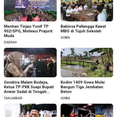
Menhan Tinjau Yonif TP
Babinsa Pallangga Kawal
902/SPG, Motivasi Prajurit
MBG di Tujuh Sekolah
Muda
GOWA
DAERAH
Gembira Malam Budaya,
Kodim 1409 Gowa Mulai
Ketua TP-PKK Suapi Bupati
Bangun Tiga Jembatan
Anwar Sadat di Tengah
Beton
Warga
TANJABBAR
GOWA