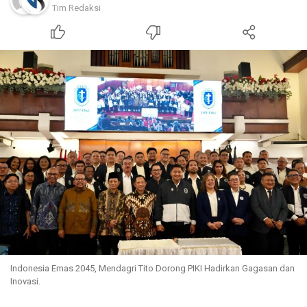
Tim Redaksi
Indonesia Emas 2045, Mendagri Tito Dorong PIKI Hadirkan Gagasan dan
Inovasi.