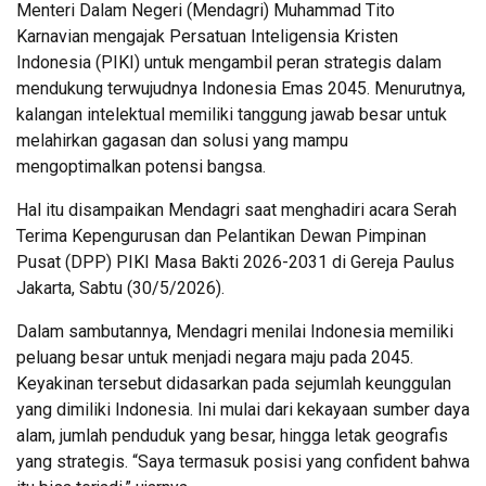
Menteri Dalam Negeri (Mendagri) Muhammad Tito
Karnavian mengajak Persatuan Inteligensia Kristen
Indonesia (PIKI) untuk mengambil peran strategis dalam
mendukung terwujudnya Indonesia Emas 2045. Menurutnya,
kalangan intelektual memiliki tanggung jawab besar untuk
melahirkan gagasan dan solusi yang mampu
mengoptimalkan potensi bangsa.
Hal itu disampaikan Mendagri saat menghadiri acara Serah
Terima Kepengurusan dan Pelantikan Dewan Pimpinan
Pusat (DPP) PIKI Masa Bakti 2026-2031 di Gereja Paulus
Jakarta, Sabtu (30/5/2026).
Dalam sambutannya, Mendagri menilai Indonesia memiliki
peluang besar untuk menjadi negara maju pada 2045.
Keyakinan tersebut didasarkan pada sejumlah keunggulan
yang dimiliki Indonesia. Ini mulai dari kekayaan sumber daya
alam, jumlah penduduk yang besar, hingga letak geografis
yang strategis. “Saya termasuk posisi yang confident bahwa