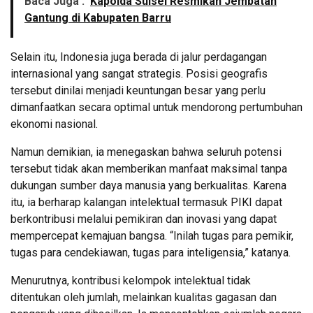
Baca Juga :
Kapolda Sulsel Resmikan Jembatan
Gantung di Kabupaten Barru
Selain itu, Indonesia juga berada di jalur perdagangan
internasional yang sangat strategis. Posisi geografis
tersebut dinilai menjadi keuntungan besar yang perlu
dimanfaatkan secara optimal untuk mendorong pertumbuhan
ekonomi nasional.
Namun demikian, ia menegaskan bahwa seluruh potensi
tersebut tidak akan memberikan manfaat maksimal tanpa
dukungan sumber daya manusia yang berkualitas. Karena
itu, ia berharap kalangan intelektual termasuk PIKI dapat
berkontribusi melalui pemikiran dan inovasi yang dapat
mempercepat kemajuan bangsa. “Inilah tugas para pemikir,
tugas para cendekiawan, tugas para inteligensia,” katanya.
Menurutnya, kontribusi kelompok intelektual tidak
ditentukan oleh jumlah, melainkan kualitas gagasan dan