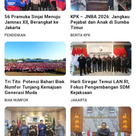
56 Pramuka Sinjai Menuju
KPK – JNBA 2026: Jangkau
Jamnas XII, Berangkat ke
Pejabat dan Anak di Sumba
Jakarta
Timur
PENDIDIKAN
BERITA KPK
Tri Tito: Potensi Bahari Biak
Harli Siregar Temui LAN RI,
Numfor Tunjang Kemajuan
Fokus Pengembangan SDM
Generasi Muda
Kejaksaan
BIAK NUMFOR
JAKARTA