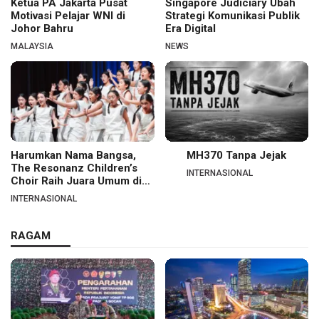
Ketua PA Jakarta Pusat
Singapore Judiciary Ubah
Motivasi Pelajar WNI di
Strategi Komunikasi Publik
Johor Bahru
Era Digital
MALAYSIA
NEWS
Harumkan Nama Bangsa,
MH370 Tanpa Jejak
The Resonanz Children’s
INTERNASIONAL
Choir Raih Juara Umum di
Hungaria
INTERNASIONAL
RAGAM