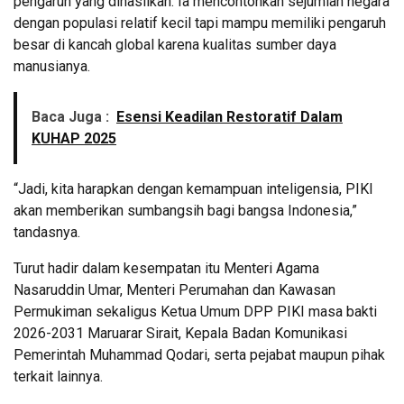
pengaruh yang dihasilkan. Ia mencontohkan sejumlah negara
dengan populasi relatif kecil tapi mampu memiliki pengaruh
besar di kancah global karena kualitas sumber daya
manusianya.
Baca Juga :
Esensi Keadilan Restoratif Dalam
KUHAP 2025
“Jadi, kita harapkan dengan kemampuan inteligensia, PIKI
akan memberikan sumbangsih bagi bangsa Indonesia,”
tandasnya.
Turut hadir dalam kesempatan itu Menteri Agama
Nasaruddin Umar, Menteri Perumahan dan Kawasan
Permukiman sekaligus Ketua Umum DPP PIKI masa bakti
2026-2031 Maruarar Sirait, Kepala Badan Komunikasi
Pemerintah Muhammad Qodari, serta pejabat maupun pihak
terkait lainnya.