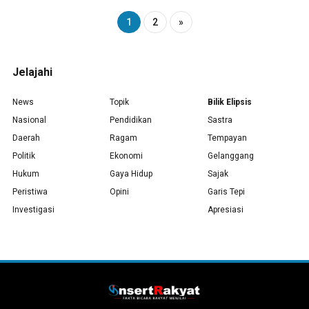
1
2
»
Jelajahi
News
Topik
Bilik Elipsis
Nasional
Pendidikan
Sastra
Daerah
Ragam
Tempayan
Politik
Ekonomi
Gelanggang
Hukum
Gaya Hidup
Sajak
Peristiwa
Opini
Garis Tepi
Investigasi
Apresiasi