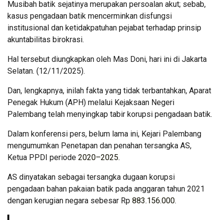
Musibah batik sejatinya merupakan persoalan akut; sebab,
kasus pengadaan batik mencerminkan disfungsi
institusional dan ketidakpatuhan pejabat terhadap prinsip
akuntabilitas birokrasi.
Hal tersebut diungkapkan oleh Mas Doni, hari ini di Jakarta
Selatan. (12/11/2025).
Dan, lengkapnya, inilah fakta yang tidak terbantahkan, Aparat
Penegak Hukum (APH) melalui Kejaksaan Negeri
Palembang telah menyingkap tabir korupsi pengadaan batik.
Dalam konferensi pers, belum lama ini, Kejari Palembang
mengumumkan Penetapan dan penahan tersangka AS,
Ketua PPDI periode
2020–2025.
AS dinyatakan sebagai tersangka dugaan korupsi
pengadaan bahan pakaian batik pada anggaran tahun 2021
dengan kerugian negara sebesar Rp
883.156.000
.