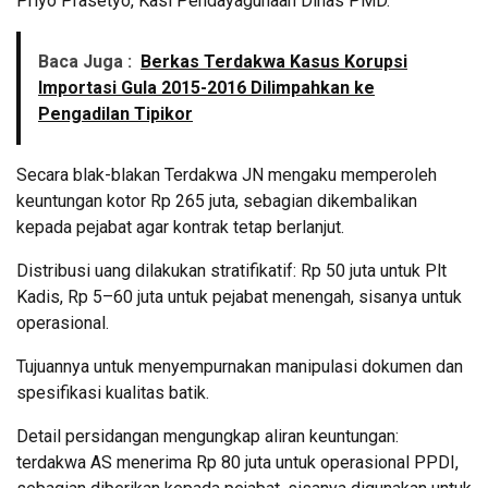
Priyo Prasetyo, Kasi Pendayagunaan Dinas PMD.
Baca Juga :
Berkas Terdakwa Kasus Korupsi
Importasi Gula 2015-2016 Dilimpahkan ke
Pengadilan Tipikor
Secara blak-blakan Terdakwa JN mengaku memperoleh
keuntungan kotor Rp 265 juta, sebagian dikembalikan
kepada pejabat agar kontrak tetap berlanjut.
Distribusi uang dilakukan stratifikatif: Rp 50 juta untuk Plt
Kadis, Rp 5–60 juta untuk pejabat menengah, sisanya untuk
operasional.
Tujuannya untuk menyempurnakan manipulasi dokumen dan
spesifikasi kualitas batik.
Detail persidangan mengungkap aliran keuntungan:
terdakwa AS menerima Rp 80 juta untuk operasional PPDI,