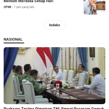
Memilih Merdeka Setiap Hari
OPINI
7 jam yang lalu
Indeks
NASIONAL
Prabowo Terima Pimpinan TNI, Empat Program Gemuk