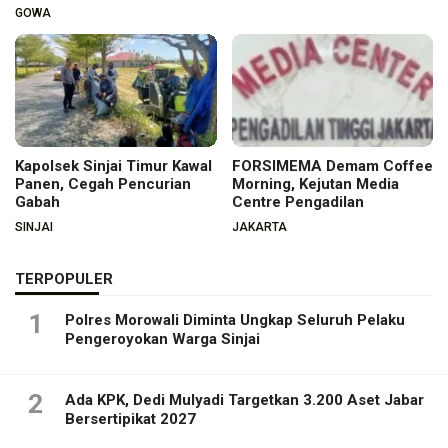
GOWA
Kapolsek Sinjai Timur Kawal
FORSIMEMA Demam Coffee
Panen, Cegah Pencurian
Morning, Kejutan Media
Gabah
Centre Pengadilan
SINJAI
JAKARTA
TERPOPULER
1
Polres Morowali Diminta Ungkap Seluruh Pelaku
Pengeroyokan Warga Sinjai
2
Ada KPK, Dedi Mulyadi Targetkan 3.200 Aset Jabar
Bersertipikat 2027