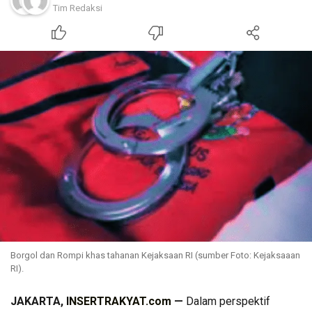
Tim Redaksi
Borgol dan Rompi khas tahanan Kejaksaan RI (sumber Foto: Kejaksaaan
RI).
JAKARTA,
INSERTRAKYAT.com
—
Dalam perspektif