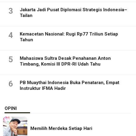
3
Jakarta Jadi Pusat Diplomasi Strategis Indonesia–
Tailan
4
Kemacetan Nasional: Rugi Rp77 Triliun Setiap
Tahun
5
Mahasiswa Sultra Desak Penahanan Anton
Timbang, Komisi III DPR-RI Udah Tahu
6
PB Muaythai Indonesia Buka Penataran, Empat
Instruktur IFMA Hadir
OPINI
Memilih Merdeka Setiap Hari