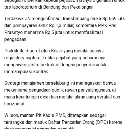
sebagian diberikan kepada pejabat, sisanya digunakan untuk
tes laboratorium di Bandung dan Pekalongan.
Terdakwa JN mengonfirmasi transfer uang muka Rp 669 juta
dan pembayaran akhir Rp 1,3 miliar, sementara PPK Prio
Prasetyo menerima Rp 5 juta untuk memfasilitasi
pengadaan.
Praktik itu disorot oleh Kejari yang menilai adanya
regulatory capture, ketika pejabat yang seharusnya
mengawasi justru berkolusi dengan penyedia untuk
memanipulasi kontrak.
Strategi manajemen terselubung ini menegaskan bahwa
mekanisme pengadaan publik rawan penyalahgunaan, di
mana keuntungan dicairkan melalui aliran uang vertikal dan
horizontal.
Wilson, mantan Plt Kadis PMD, ditetapkan sebagai
tersangka dan masuk Daftar Pencarian Orang (DPO) karena