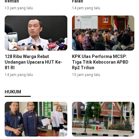
Rentan
Falah
13 jam yang lalu
14 jam yang lalu
128 Ribu Warga Rebut
KPK Ulas Performa MCSP:
Undangan Upacara HUT Ke-
Tiga Titik Kebocoran APBD
81 RI
Rp2 Triliun
14 jam yang lalu
15 jam yang lalu
HUKUM