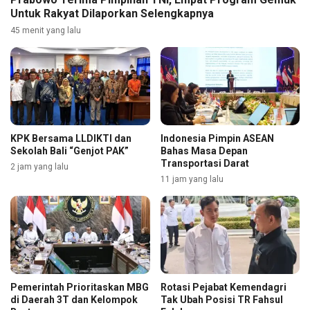
Untuk Rakyat Dilaporkan Selengkapnya
45 menit yang lalu
KPK Bersama LLDIKTI dan
Indonesia Pimpin ASEAN
Sekolah Bali “Genjot PAK”
Bahas Masa Depan
Transportasi Darat
2 jam yang lalu
11 jam yang lalu
Pemerintah Prioritaskan MBG
Rotasi Pejabat Kemendagri
di Daerah 3T dan Kelompok
Tak Ubah Posisi TR Fahsul