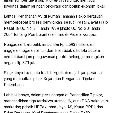
aliran sumber daya publik direkayasa untuk menjaga
loyalitas dalam jaringan birokrasi dan politik ekonomi okal.
Lantas, Penahanan AS di Rumah Tahanan Pakjo bertujuan
mempercepat proses penyidikan, sesuai Pasal 2 ayat (1) jo
Pasal 18 UU No. 31 Tahun 1999 juncto UU No. 20 Tahun
2001 tentang Pemberantasan Tindak Pidana Korupsi.
Pengadaan baju batik ini senilai Rp 2,693 miliar dari
anggaran negara, namun demikian tidak dikelola secara
cermat dan tipis pengawasan publik, sehingga merugikan
negara Rp 871 juta.
Singkatnya kasus itu telah bergulir di meja hijau peradilan
yang melibatkan pihak Kejari dan Pengadilan Tipikor
Palembang.
Lebih jelasnya, dalam persidangan di Pengadilan Tipikor;
menghadirkan tiga terdakwa utama: JN, guru PNS sekaligus
marketing pabrik HF Tex Isma Jaya; AS, Ketua PPDI; dan