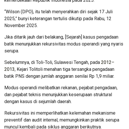
kemerdekaan Republik Indonesia pada 2025.
“Wilson (DPO), itu telah menyerahkan diri sejak 17 Juli
2025,” bunyi keterangan tertulis dikutip pada Rabu, 12
November 2025.
Jika ditarik jauh dari belakang, [Sejarah] kasus pengadaan
batik menunjukkan rekursivitas modus operandi yang nyaris
serupa.
Sebelumnya, di Toli-Toli, Sulawesi Tengah, pada
2012–
2013
, Kejari Tolitoli menahan tiga tersangka pengadaan
batik PNS dengan jumlah anggaran senilai Rp 1,9 miliar.
Modus operandi melibatkan rekanan, pejabat pengadaan,
dan pejabat teknis menunjukkan keserupaan struktural
dengan kasus di sejumlah daerah.
Rekursivitas ini memperlihatkan kelemahan mekanisme
preventif dan audit internal, memungkinkan praktik serupa
muncul kembali pada siklus anggaran berikutnya.