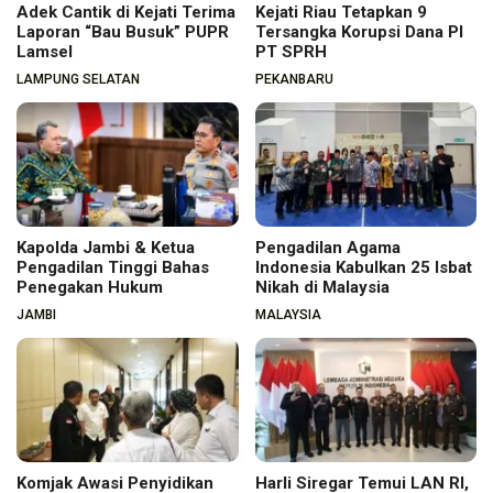
Adek Cantik di Kejati Terima
Kejati Riau Tetapkan 9
Laporan “Bau Busuk” PUPR
Tersangka Korupsi Dana PI
Lamsel
PT SPRH
LAMPUNG SELATAN
PEKANBARU
Kapolda Jambi & Ketua
Pengadilan Agama
Pengadilan Tinggi Bahas
Indonesia Kabulkan 25 Isbat
Penegakan Hukum
Nikah di Malaysia
JAMBI
MALAYSIA
Komjak Awasi Penyidikan
Harli Siregar Temui LAN RI,