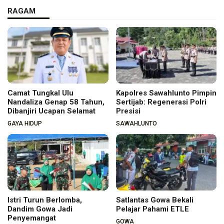
RAGAM
Camat Tungkal Ulu
Kapolres Sawahlunto Pimpin
Nandaliza Genap 58 Tahun,
Sertijab: Regenerasi Polri
Dibanjiri Ucapan Selamat
Presisi
GAYA HIDUP
SAWAHLUNTO
Istri Turun Berlomba,
Satlantas Gowa Bekali
Dandim Gowa Jadi
Pelajar Pahami ETLE
Penyemangat
GOWA