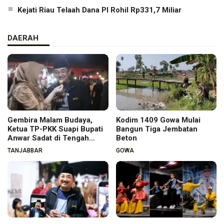
Kejati Riau Telaah Dana PI Rohil Rp331,7 Miliar
DAERAH
Gembira Malam Budaya,
Kodim 1409 Gowa Mulai
Ketua TP-PKK Suapi Bupati
Bangun Tiga Jembatan
Anwar Sadat di Tengah
Beton
Warga
TANJABBAR
GOWA