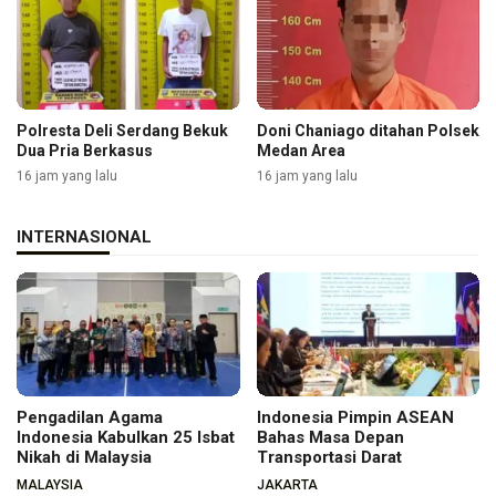
Polresta Deli Serdang Bekuk
Doni Chaniago ditahan Polsek
Dua Pria Berkasus
Medan Area
16 jam yang lalu
16 jam yang lalu
INTERNASIONAL
Pengadilan Agama
Indonesia Pimpin ASEAN
Indonesia Kabulkan 25 Isbat
Bahas Masa Depan
Nikah di Malaysia
Transportasi Darat
MALAYSIA
JAKARTA