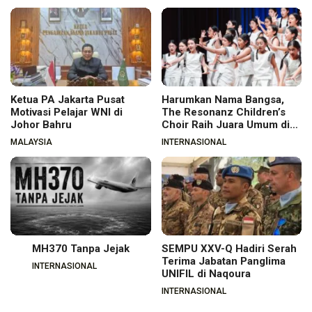
Ketua PA Jakarta Pusat
Harumkan Nama Bangsa,
Motivasi Pelajar WNI di
The Resonanz Children’s
Johor Bahru
Choir Raih Juara Umum di
Hungaria
MALAYSIA
INTERNASIONAL
MH370 Tanpa Jejak
SEMPU XXV-Q Hadiri Serah
Terima Jabatan Panglima
INTERNASIONAL
UNIFIL di Naqoura
INTERNASIONAL