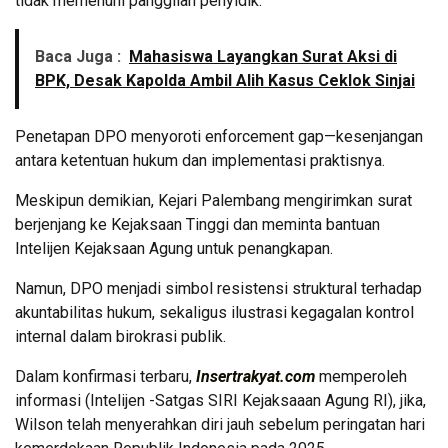
tidak memenuhi panggilan penyidik.
Baca Juga :
Mahasiswa Layangkan Surat Aksi di
BPK, Desak Kapolda Ambil Alih Kasus Ceklok Sinjai
Penetapan DPO menyoroti enforcement gap—kesenjangan
antara ketentuan hukum dan implementasi praktisnya.
Meskipun demikian, Kejari Palembang mengirimkan surat
berjenjang ke Kejaksaan Tinggi dan meminta bantuan
Intelijen Kejaksaan Agung untuk penangkapan.
Namun, DPO menjadi simbol resistensi struktural terhadap
akuntabilitas hukum, sekaligus ilustrasi kegagalan kontrol
internal dalam birokrasi publik.
Dalam konfirmasi terbaru,
Insertrakyat.com
memperoleh
informasi (Intelijen -Satgas SIRI Kejaksaaan Agung RI), jika,
Wilson telah menyerahkan diri jauh sebelum peringatan hari