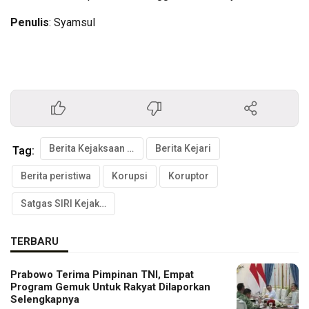
Penulis
: Syamsul
Berita Kejaksaan Agung
Berita Kejari
Tag:
Berita peristiwa
Korupsi
Koruptor
Satgas SIRI Kejaksaan Agung RI
TERBARU
Prabowo Terima Pimpinan TNI, Empat
Program Gemuk Untuk Rakyat Dilaporkan
Selengkapnya