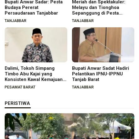
Bupati Anwar Sadar: Pesta
Meriah dan Spektakuler:
Budaya Pererat
Melayu dan Tionghoa
Persaudaraan Tanjabbar
Sepanggung di Pesta
Budaya Tanjabbar
TANJABBAR
TANJABBAR
Dalimi, Tokoh Simpang
Bupati Anwar Sadat Hadiri
Timbo Abu Kajai yang
Pelantikan IPNU-IPPNU
Konsisten Kawal Kemajuan
Tanjab Barat
Nagari
PESAMAT BARAT
TANJABBAR
PERISTIWA