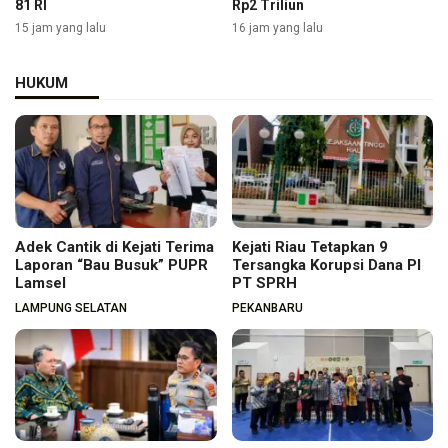
81 RI
Rp2 Triliun
15 jam yang lalu
16 jam yang lalu
HUKUM
Adek Cantik di Kejati Terima
Kejati Riau Tetapkan 9
Laporan “Bau Busuk” PUPR
Tersangka Korupsi Dana PI
Lamsel
PT SPRH
LAMPUNG SELATAN
PEKANBARU