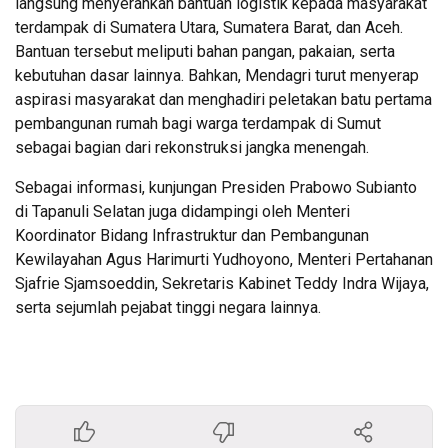
langsung menyerahkan bantuan logistik kepada masyarakat
terdampak di Sumatera Utara, Sumatera Barat, dan Aceh.
Bantuan tersebut meliputi bahan pangan, pakaian, serta
kebutuhan dasar lainnya. Bahkan, Mendagri turut menyerap
aspirasi masyarakat dan menghadiri peletakan batu pertama
pembangunan rumah bagi warga terdampak di Sumut
sebagai bagian dari rekonstruksi jangka menengah.
Sebagai informasi, kunjungan Presiden Prabowo Subianto
di Tapanuli Selatan juga didampingi oleh Menteri
Koordinator Bidang Infrastruktur dan Pembangunan
Kewilayahan Agus Harimurti Yudhoyono, Menteri Pertahanan
Sjafrie Sjamsoeddin, Sekretaris Kabinet Teddy Indra Wijaya,
serta sejumlah pejabat tinggi negara lainnya.