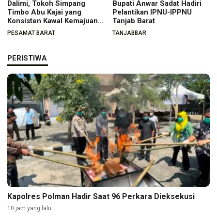
Dalimi, Tokoh Simpang
Bupati Anwar Sadat Hadiri
Timbo Abu Kajai yang
Pelantikan IPNU-IPPNU
Konsisten Kawal Kemajuan
Tanjab Barat
Nagari
PESAMAT BARAT
TANJABBAR
PERISTIWA
Kapolres Polman Hadir Saat 96 Perkara Dieksekusi
10 jam yang lalu