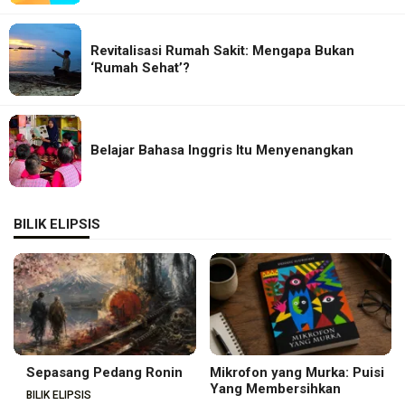
Revitalisasi Rumah Sakit: Mengapa Bukan
‘Rumah Sehat’?
Belajar Bahasa Inggris Itu Menyenangkan
BILIK ELIPSIS
Sepasang Pedang Ronin
Mikrofon yang Murka: Puisi
Yang Membersihkan
BILIK ELIPSIS