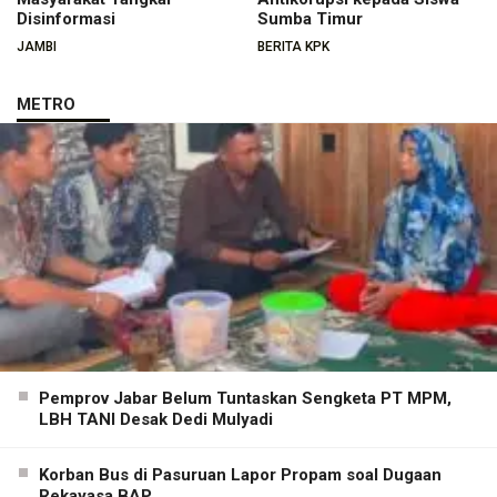
Disinformasi
Sumba Timur
JAMBI
BERITA KPK
METRO
Pemprov Jabar Belum Tuntaskan Sengketa PT MPM,
LBH TANI Desak Dedi Mulyadi
Korban Bus di Pasuruan Lapor Propam soal Dugaan
Rekayasa BAP