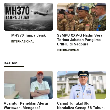
MH370 Tanpa Jejak
SEMPU XXV-Q Hadiri Serah
Terima Jabatan Panglima
INTERNASIONAL
UNIFIL di Naqoura
INTERNASIONAL
RAGAM
Aparatur Peradilan Alergi
Camat Tungkal Ulu
Wartawan, Mengapa?
Nandaliza Genap 58 Tahun,