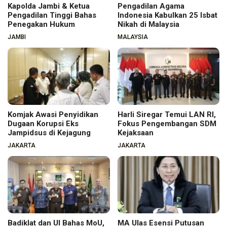
Kapolda Jambi & Ketua
Pengadilan Agama
Pengadilan Tinggi Bahas
Indonesia Kabulkan 25 Isbat
Penegakan Hukum
Nikah di Malaysia
JAMBI
MALAYSIA
Komjak Awasi Penyidikan
Harli Siregar Temui LAN RI,
Dugaan Korupsi Eks
Fokus Pengembangan SDM
Jampidsus di Kejagung
Kejaksaan
JAKARTA
JAKARTA
Badiklat dan UI Bahas MoU,
MA Ulas Esensi Putusan