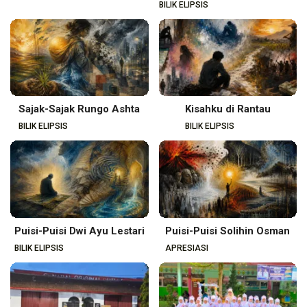
BILIK ELIPSIS
Sajak-Sajak Rungo Ashta
Kisahku di Rantau
BILIK ELIPSIS
BILIK ELIPSIS
Puisi-Puisi Dwi Ayu Lestari
Puisi-Puisi Solihin Osman
BILIK ELIPSIS
APRESIASI