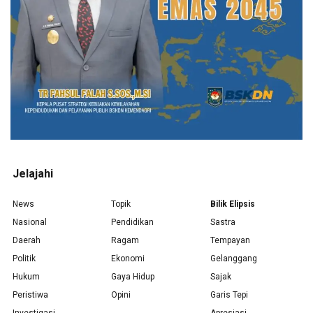
Jelajahi
News
Topik
Bilik Elipsis
Nasional
Pendidikan
Sastra
Daerah
Ragam
Tempayan
Politik
Ekonomi
Gelanggang
Hukum
Gaya Hidup
Sajak
Peristiwa
Opini
Garis Tepi
Investigasi
Apresiasi