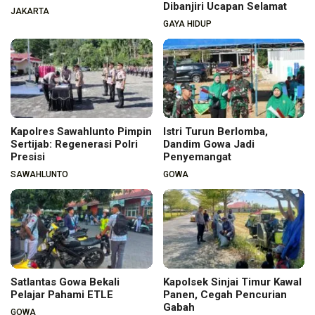
Dibanjiri Ucapan Selamat
JAKARTA
GAYA HIDUP
Kapolres Sawahlunto Pimpin
Istri Turun Berlomba,
Sertijab: Regenerasi Polri
Dandim Gowa Jadi
Presisi
Penyemangat
SAWAHLUNTO
GOWA
Satlantas Gowa Bekali
Kapolsek Sinjai Timur Kawal
Pelajar Pahami ETLE
Panen, Cegah Pencurian
Gabah
GOWA