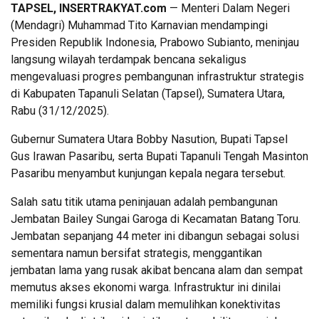
TAPSEL, INSERTRAKYAT.com
— Menteri Dalam Negeri
(Mendagri) Muhammad Tito Karnavian mendampingi
Presiden Republik Indonesia, Prabowo Subianto, meninjau
langsung wilayah terdampak bencana sekaligus
mengevaluasi progres pembangunan infrastruktur strategis
di Kabupaten Tapanuli Selatan (Tapsel), Sumatera Utara,
Rabu (31/12/2025).
Gubernur Sumatera Utara Bobby Nasution, Bupati Tapsel
Gus Irawan Pasaribu, serta Bupati Tapanuli Tengah Masinton
Pasaribu menyambut kunjungan kepala negara tersebut.
Salah satu titik utama peninjauan adalah pembangunan
Jembatan Bailey Sungai Garoga di Kecamatan Batang Toru.
Jembatan sepanjang 44 meter ini dibangun sebagai solusi
sementara namun bersifat strategis, menggantikan
jembatan lama yang rusak akibat bencana alam dan sempat
memutus akses ekonomi warga. Infrastruktur ini dinilai
memiliki fungsi krusial dalam memulihkan konektivitas