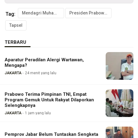
Mendagri Muhammad Tito Karnavian
Presiden Prabowo Subianto
Tag:
Tapsel
TERBARU
Aparatur Peradilan Alergi Wartawan,
Mengapa?
JAKARTA
24 menit yang lalu
Prabowo Terima Pimpinan TNI, Empat
Program Gemuk Untuk Rakyat Dilaporkan
Selengkapnya
JAKARTA
1 jam yang lalu
Pemprov Jabar Belum Tuntaskan Sengketa