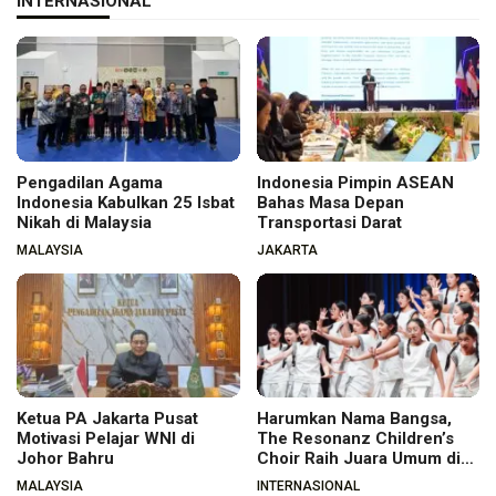
INTERNASIONAL
Pengadilan Agama
Indonesia Pimpin ASEAN
Indonesia Kabulkan 25 Isbat
Bahas Masa Depan
Nikah di Malaysia
Transportasi Darat
MALAYSIA
JAKARTA
Ketua PA Jakarta Pusat
Harumkan Nama Bangsa,
Motivasi Pelajar WNI di
The Resonanz Children’s
Johor Bahru
Choir Raih Juara Umum di
Hungaria
MALAYSIA
INTERNASIONAL