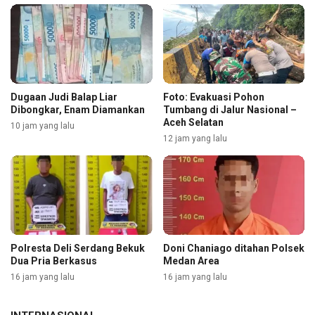
Dugaan Judi Balap Liar
Foto: Evakuasi Pohon
Dibongkar, Enam Diamankan
Tumbang di Jalur Nasional –
Aceh Selatan
10 jam yang lalu
12 jam yang lalu
Polresta Deli Serdang Bekuk
Doni Chaniago ditahan Polsek
Dua Pria Berkasus
Medan Area
16 jam yang lalu
16 jam yang lalu