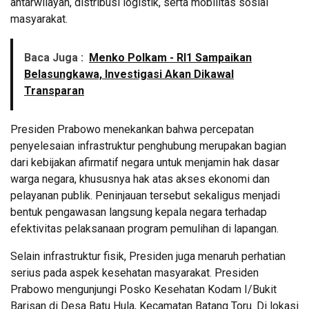
antarwilayah, distribusi logistik, serta mobilitas sosial
masyarakat.
Baca Juga :
Menko Polkam - RI1 Sampaikan
Belasungkawa, Investigasi Akan Dikawal
Transparan
Presiden Prabowo menekankan bahwa percepatan
penyelesaian infrastruktur penghubung merupakan bagian
dari kebijakan afirmatif negara untuk menjamin hak dasar
warga negara, khususnya hak atas akses ekonomi dan
pelayanan publik. Peninjauan tersebut sekaligus menjadi
bentuk pengawasan langsung kepala negara terhadap
efektivitas pelaksanaan program pemulihan di lapangan.
Selain infrastruktur fisik, Presiden juga menaruh perhatian
serius pada aspek kesehatan masyarakat. Presiden
Prabowo mengunjungi Posko Kesehatan Kodam I/Bukit
Barisan di Desa Batu Hula, Kecamatan Batang Toru. Di lokasi