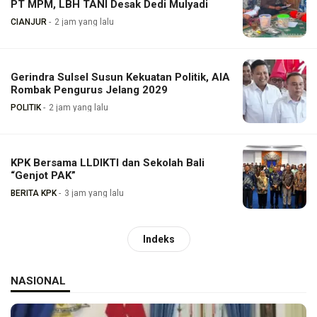
PT MPM, LBH TANI Desak Dedi Mulyadi
CIANJUR
2 jam yang lalu
Gerindra Sulsel Susun Kekuatan Politik, AIA
Rombak Pengurus Jelang 2029
POLITIK
2 jam yang lalu
KPK Bersama LLDIKTI dan Sekolah Bali
“Genjot PAK”
BERITA KPK
3 jam yang lalu
Indeks
NASIONAL