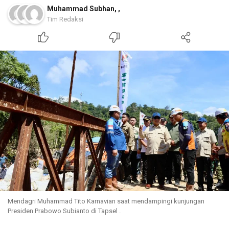
Muhammad Subhan
,
,
Tim Redaksi
Mendagri Muhammad Tito Karnavian saat mendampingi kunjungan
Presiden Prabowo Subianto di Tapsel .