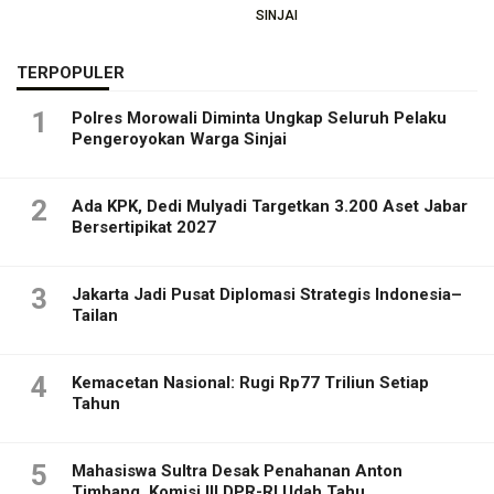
SINJAI
TERPOPULER
1
Polres Morowali Diminta Ungkap Seluruh Pelaku
Pengeroyokan Warga Sinjai
2
Ada KPK, Dedi Mulyadi Targetkan 3.200 Aset Jabar
Bersertipikat 2027
3
Jakarta Jadi Pusat Diplomasi Strategis Indonesia–
Tailan
4
Kemacetan Nasional: Rugi Rp77 Triliun Setiap
Tahun
5
Mahasiswa Sultra Desak Penahanan Anton
Timbang, Komisi III DPR-RI Udah Tahu