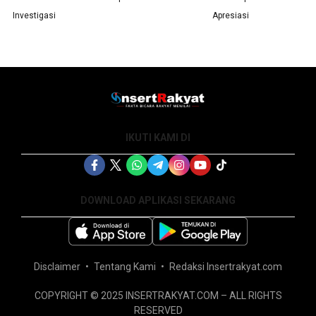
Investigasi
Apresiasi
IKUTI KAMI DI
DOWNLOAD APLIKASI SEKARANG
Disclaimer
Tentang Kami
Redaksi Insertrakyat.com
COPYRIGHT © 2025 INSERTRAKYAT.COM – ALL RIGHTS
RESERVED