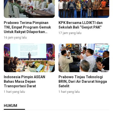
Prabowo Terima Pimpinan
KPK Bersama LLDIKTI dan
TNI, Empat Program Gemuk
Sekolah Bali “Genjot PAK”
Untuk Rakyat Dilaporkan
17 jam yang lalu
Selengkapnya
16 jam yang lalu
Indonesia Pimpin ASEAN
Prabowo Tinjau Teknologi
Bahas Masa Depan
BRIN, Dari Air Darurat hingga
Transportasi Darat
Satelit
1 hari yang lalu
1 hari yang lalu
HUKUM