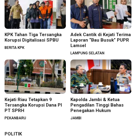
KPK Tahan Tiga Tersangka
Adek Cantik di Kejati Terima
Korupsi Digitalisasi SPBU
Laporan “Bau Busuk” PUPR
Lamsel
BERITA KPK
LAMPUNG SELATAN
Kejati Riau Tetapkan 9
Kapolda Jambi & Ketua
Tersangka Korupsi Dana PI
Pengadilan Tinggi Bahas
PT SPRH
Penegakan Hukum
PEKANBARU
JAMBI
POLITIK