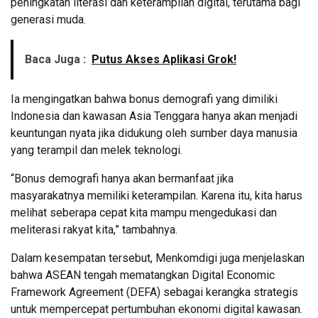
peningkatan literasi dan keterampilan digital, terutama bagi
generasi muda.
Baca Juga :
Putus Akses Aplikasi Grok!
Ia mengingatkan bahwa bonus demografi yang dimiliki
Indonesia dan kawasan Asia Tenggara hanya akan menjadi
keuntungan nyata jika didukung oleh sumber daya manusia
yang terampil dan melek teknologi.
“Bonus demografi hanya akan bermanfaat jika
masyarakatnya memiliki keterampilan. Karena itu, kita harus
melihat seberapa cepat kita mampu mengedukasi dan
meliterasi rakyat kita,” tambahnya.
Dalam kesempatan tersebut, Menkomdigi juga menjelaskan
bahwa ASEAN tengah mematangkan Digital Economic
Framework Agreement (DEFA) sebagai kerangka strategis
untuk mempercepat pertumbuhan ekonomi digital kawasan.