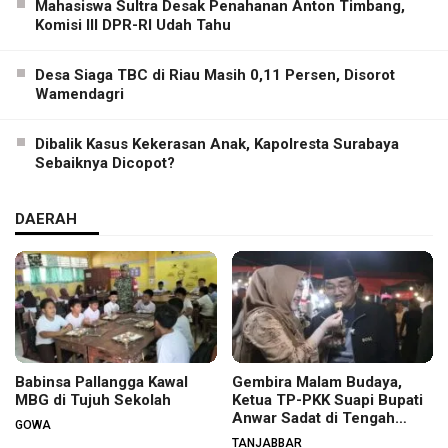
Mahasiswa Sultra Desak Penahanan Anton Timbang,
Komisi III DPR-RI Udah Tahu
Desa Siaga TBC di Riau Masih 0,11 Persen, Disorot
Wamendagri
Dibalik Kasus Kekerasan Anak, Kapolresta Surabaya
Sebaiknya Dicopot?
DAERAH
Babinsa Pallangga Kawal
Gembira Malam Budaya,
MBG di Tujuh Sekolah
Ketua TP-PKK Suapi Bupati
Anwar Sadat di Tengah
GOWA
Warga
TANJABBAR