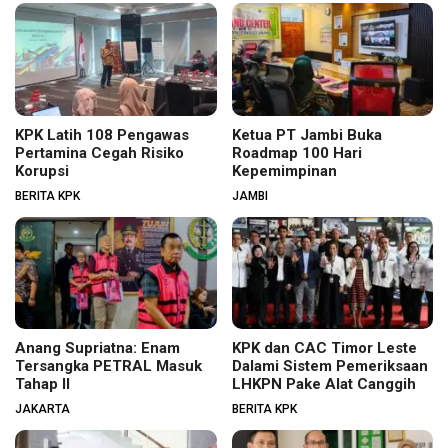
KPK Latih 108 Pengawas
Ketua PT Jambi Buka
Pertamina Cegah Risiko
Roadmap 100 Hari
Korupsi
Kepemimpinan
BERITA KPK
JAMBI
Anang Supriatna: Enam
KPK dan CAC Timor Leste
Tersangka PETRAL Masuk
Dalami Sistem Pemeriksaan
Tahap II
LHKPN Pake Alat Canggih
JAKARTA
BERITA KPK