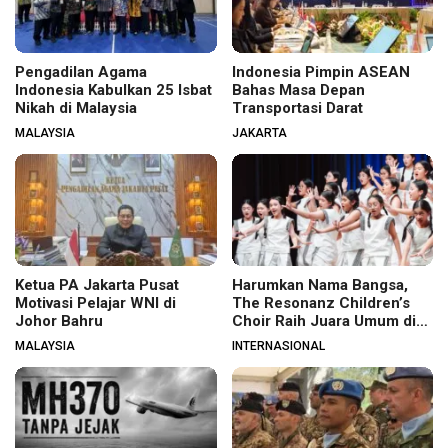
Pengadilan Agama
Indonesia Pimpin ASEAN
Indonesia Kabulkan 25 Isbat
Bahas Masa Depan
Nikah di Malaysia
Transportasi Darat
MALAYSIA
JAKARTA
Ketua PA Jakarta Pusat
Harumkan Nama Bangsa,
Motivasi Pelajar WNI di
The Resonanz Children’s
Johor Bahru
Choir Raih Juara Umum di
Hungaria
MALAYSIA
INTERNASIONAL