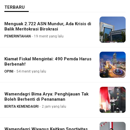
TERBARU
Menguak 2.722 ASN Mundur, Ada Krisis di
Balik Meritokrasi Birokrasi
PEMERINTAHAN
19 menit yang lalu
Kiamat Fiskal Mengintai: 490 Pemda Harus
Berbenah!
OPINI
54 menit yang lalu
Wamendagri Bima Arya: Penghijauan Tak
Boleh Berhenti di Penanaman
BERITA KEMENDAGRI
2 jam yang lalu
Wamendagri Wiyagus Kaitkan Sportivitas