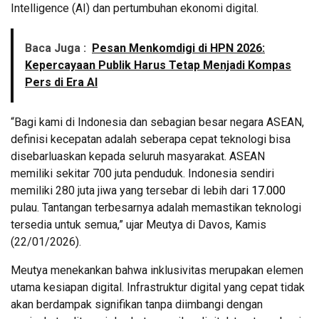
Intelligence (AI) dan pertumbuhan ekonomi digital.
Baca Juga :
Pesan Menkomdigi di HPN 2026:
Kepercayaan Publik Harus Tetap Menjadi Kompas
Pers di Era AI
“Bagi kami di Indonesia dan sebagian besar negara ASEAN,
definisi kecepatan adalah seberapa cepat teknologi bisa
disebarluaskan kepada seluruh masyarakat. ASEAN
memiliki sekitar 700 juta penduduk. Indonesia sendiri
memiliki 280 juta jiwa yang tersebar di lebih dari
17.000
pulau. Tantangan terbesarnya adalah memastikan teknologi
tersedia untuk semua,” ujar Meutya di Davos, Kamis
(22/01/2026).
Meutya menekankan bahwa inklusivitas merupakan elemen
utama kesiapan digital. Infrastruktur digital yang cepat tidak
akan berdampak signifikan tanpa diimbangi dengan