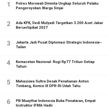
1
Polres Morowali Diminta Ungkap Seluruh Pelaku
Pengeroyokan Warga Sinjai
2
Ada KPK, Dedi Mulyadi Targetkan 3.200 Aset Jabar
Bersertipikat 2027
3
Jakarta Jadi Pusat Diplomasi Strategis Indonesia–
Tailan
4
Kemacetan Nasional: Rugi Rp77 Triliun Setiap
Tahun
5
Mahasiswa Sultra Desak Penahanan Anton
Timbang, Komisi III DPR-RI Udah Tahu
6
PB Muaythai Indonesia Buka Penataran, Empat
Instruktur IFMA Hadir