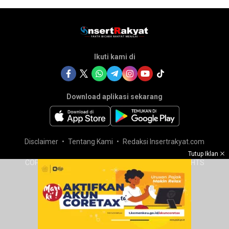
Ikuti kami di
Download aplikasi sekarang
Disclaimer
Tentang Kami
Redaksi Insertrakyat.com
Tutup Iklan
COPYRIGHT © 2025 INSERTRAKYAT.COM – ALL RIGHTS
RESERVED