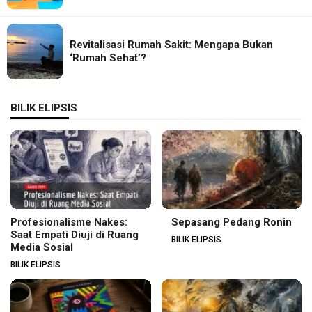
Revitalisasi Rumah Sakit: Mengapa Bukan
‘Rumah Sehat’?
BILIK ELIPSIS
Profesionalisme Nakes:
Sepasang Pedang Ronin
Saat Empati Diuji di Ruang
BILIK ELIPSIS
Media Sosial
BILIK ELIPSIS