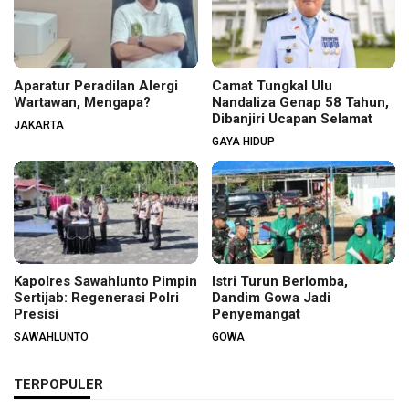
Aparatur Peradilan Alergi
Camat Tungkal Ulu
Wartawan, Mengapa?
Nandaliza Genap 58 Tahun,
Dibanjiri Ucapan Selamat
JAKARTA
GAYA HIDUP
Kapolres Sawahlunto Pimpin
Istri Turun Berlomba,
Sertijab: Regenerasi Polri
Dandim Gowa Jadi
Presisi
Penyemangat
SAWAHLUNTO
GOWA
TERPOPULER