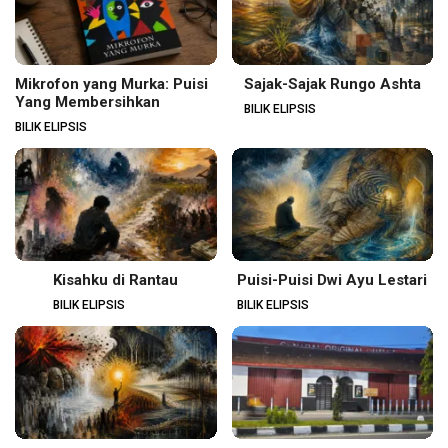
Mikrofon yang Murka: Puisi
Sajak-Sajak Rungo Ashta
Yang Membersihkan
BILIK ELIPSIS
BILIK ELIPSIS
Kisahku di Rantau
Puisi-Puisi Dwi Ayu Lestari
BILIK ELIPSIS
BILIK ELIPSIS