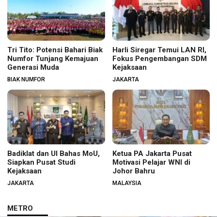
Tri Tito: Potensi Bahari Biak
Harli Siregar Temui LAN RI,
Numfor Tunjang Kemajuan
Fokus Pengembangan SDM
Generasi Muda
Kejaksaan
BIAK NUMFOR
JAKARTA
Badiklat dan UI Bahas MoU,
Ketua PA Jakarta Pusat
Siapkan Pusat Studi
Motivasi Pelajar WNI di
Kejaksaan
Johor Bahru
JAKARTA
MALAYSIA
METRO