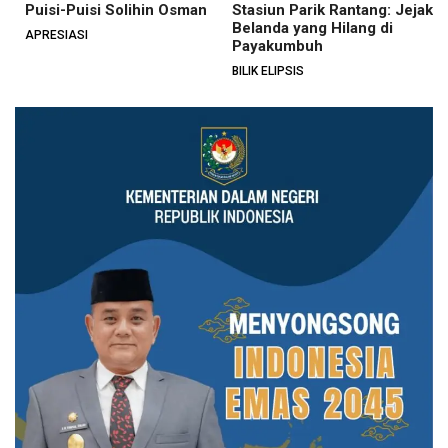
Puisi-Puisi Solihin Osman
Stasiun Parik Rantang: Jejak
Belanda yang Hilang di
APRESIASI
Payakumbuh
BILIK ELIPSIS