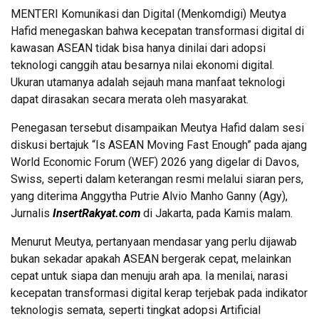
MENTERI Komunikasi dan Digital (Menkomdigi) Meutya
Hafid menegaskan bahwa kecepatan transformasi digital di
kawasan ASEAN tidak bisa hanya dinilai dari adopsi
teknologi canggih atau besarnya nilai ekonomi digital.
Ukuran utamanya adalah sejauh mana manfaat teknologi
dapat dirasakan secara merata oleh masyarakat.
Penegasan tersebut disampaikan Meutya Hafid dalam sesi
diskusi bertajuk “Is ASEAN Moving Fast Enough” pada ajang
World Economic Forum (WEF) 2026 yang digelar di Davos,
Swiss, seperti dalam keterangan resmi melalui siaran pers,
yang diterima Anggytha Putrie Alvio Manho Ganny (Agy),
Jurnalis
InsertRakyat.com
di Jakarta, pada Kamis malam.
Menurut Meutya, pertanyaan mendasar yang perlu dijawab
bukan sekadar apakah ASEAN bergerak cepat, melainkan
cepat untuk siapa dan menuju arah apa. Ia menilai, narasi
kecepatan transformasi digital kerap terjebak pada indikator
teknologis semata, seperti tingkat adopsi Artificial