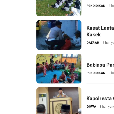
PENDIDIKAN
3 ha
Kasat Lanta
Kakek
DAERAH
3 hari y
Babinsa Pa
PENDIDIKAN
3 ha
Kapolresta 
GOWA
3 hari yan