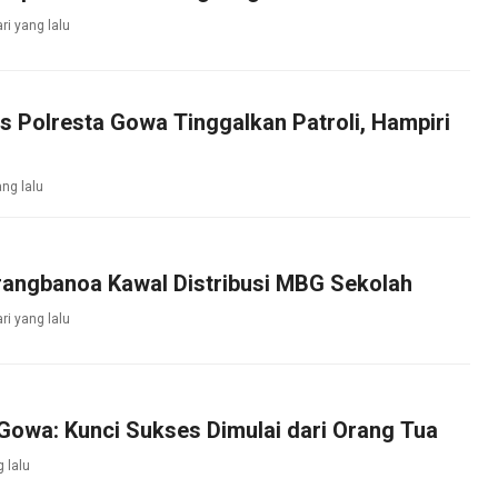
ri yang lalu
s Polresta Gowa Tinggalkan Patroli, Hampiri
ang lalu
rangbanoa Kawal Distribusi MBG Sekolah
ri yang lalu
Gowa: Kunci Sukses Dimulai dari Orang Tua
g lalu