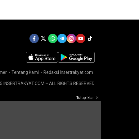
imer
Tentang Kami
Redaksi Insertrakyat.com
5 INSERTRAKYAT.COM – ALL RIGHTS RESERVED
Tutup Iklan