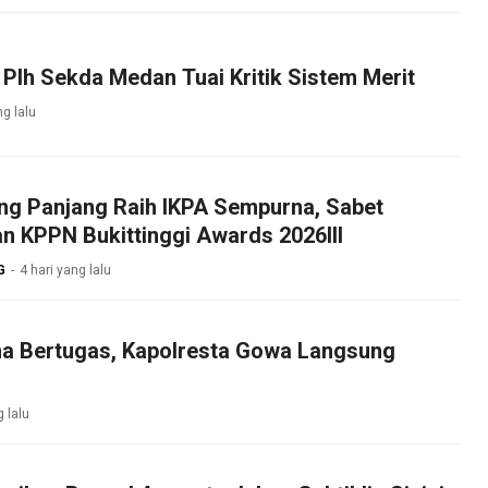
Plh Sekda Medan Tuai Kritik Sistem Merit
ng lalu
ng Panjang Raih IKPA Sempurna, Sabet
n KPPN Bukittinggi Awards 2026lll
G
4 hari yang lalu
ma Bertugas, Kapolresta Gowa Langsung
g lalu