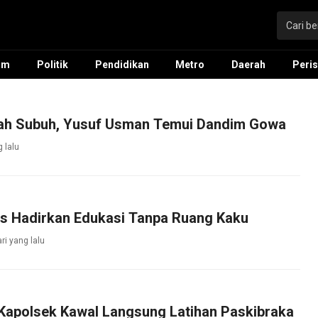
um
Politik
Pendidikan
Metro
Daerah
Peris
ah Subuh, Yusuf Usman Temui Dandim Gowa
g lalu
as Hadirkan Edukasi Tanpa Ruang Kaku
ri yang lalu
Kapolsek Kawal Langsung Latihan Paskibraka