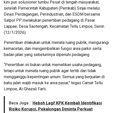
kini pun solusioner tumbu Pesat di tengah masyarakat,
setelah Pemerintah Kabupaten (Pemkab) Sinjai melalui
Dinas Perdagangan, Perindustrian, dan ESDM bersama
Satpol PP melakukan penertiban pedagang di Pasar
Lappae, Desa Saotengah, Kecamatan Tellu Limpoe, Senin
(12/1/2026).
Penertiban dilakukan untuk menata ruang publik, mengurangi
kemacetan, dan mengembalikan fungsi area parkir serta
badan jalan yang sebelumnya dipenuhi pedagang.
“Penertiban ini bukan untuk mematikan usaha pedagang,
tetapi untuk menata ruang publik agar tertib dan tidak
mengganggu kepentingan umum. Semua yang berjualan di
bahu jalan wajib masuk ke area pasar,” tegas Camat Tellu
Limpoe, Al-Ghazali Farti.
Baca Juga :
Heboh Lagi! KPK Kembali Identifikasi
Risiko Korupsi, Pekalongan Diminta Perkuat