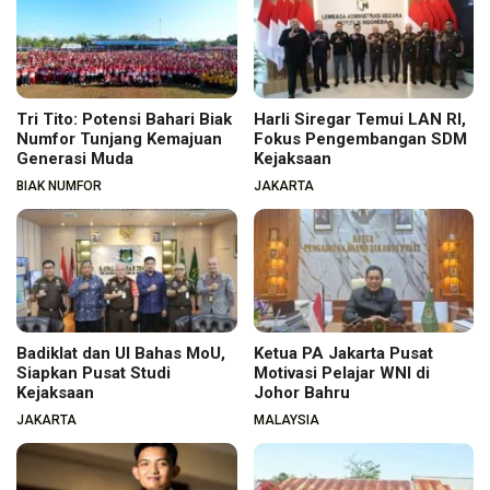
Tri Tito: Potensi Bahari Biak
Harli Siregar Temui LAN RI,
Numfor Tunjang Kemajuan
Fokus Pengembangan SDM
Generasi Muda
Kejaksaan
BIAK NUMFOR
JAKARTA
Badiklat dan UI Bahas MoU,
Ketua PA Jakarta Pusat
Siapkan Pusat Studi
Motivasi Pelajar WNI di
Kejaksaan
Johor Bahru
JAKARTA
MALAYSIA