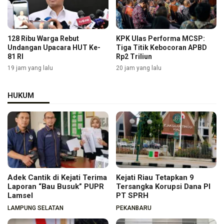
128 Ribu Warga Rebut
KPK Ulas Performa MCSP:
Undangan Upacara HUT Ke-
Tiga Titik Kebocoran APBD
81 RI
Rp2 Triliun
19 jam yang lalu
20 jam yang lalu
HUKUM
Adek Cantik di Kejati Terima
Kejati Riau Tetapkan 9
Laporan “Bau Busuk” PUPR
Tersangka Korupsi Dana PI
Lamsel
PT SPRH
LAMPUNG SELATAN
PEKANBARU