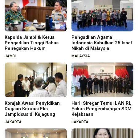
Kapolda Jambi & Ketua
Pengadilan Agama
Pengadilan Tinggi Bahas
Indonesia Kabulkan 25 Isbat
Penegakan Hukum
Nikah di Malaysia
JAMBI
MALAYSIA
Komjak Awasi Penyidikan
Harli Siregar Temui LAN RI,
Dugaan Korupsi Eks
Fokus Pengembangan SDM
Jampidsus di Kejagung
Kejaksaan
JAKARTA
JAKARTA