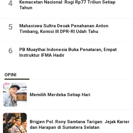
4
Kemacetan Nasional: Rugi Rp77 Triliun Setiap
Tahun
5
Mahasiswa Sultra Desak Penahanan Anton
Timbang, Komisi III DPR-RI Udah Tahu
6
PB Muaythai Indonesia Buka Penataran, Empat
Instruktur IFMA Hadir
OPINI
Memilih Merdeka Setiap Hari
Brigjen Pol. Rony Samtana Tarigan: Jejak Karier
dan Harapan di Sumatera Selatan