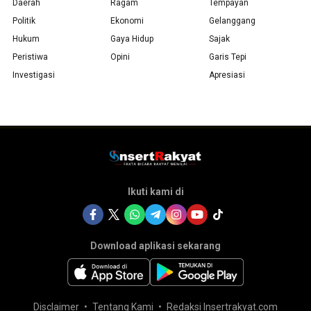
Daerah
Ragam
Tempayan
Politik
Ekonomi
Gelanggang
Hukum
Gaya Hidup
Sajak
Peristiwa
Opini
Garis Tepi
Investigasi
Apresiasi
Ikuti kami di
Download aplikasi sekarang
Disclaimer
Tentang Kami
Redaksi Insertrakyat.com