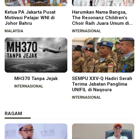
Ketua PA Jakarta Pusat
Harumkan Nama Bangsa,
Motivasi Pelajar WNI di
The Resonanz Children’s
Johor Bahru
Choir Raih Juara Umum di
Hungaria
MALAYSIA
INTERNASIONAL
MH370 Tanpa Jejak
SEMPU XXV-Q Hadiri Serah
Terima Jabatan Panglima
INTERNASIONAL
UNIFIL di Naqoura
INTERNASIONAL
RAGAM