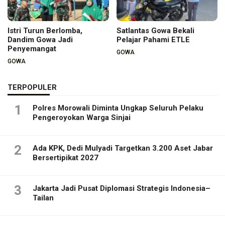
Istri Turun Berlomba,
Satlantas Gowa Bekali
Dandim Gowa Jadi
Pelajar Pahami ETLE
Penyemangat
GOWA
GOWA
TERPOPULER
1
Polres Morowali Diminta Ungkap Seluruh Pelaku
Pengeroyokan Warga Sinjai
2
Ada KPK, Dedi Mulyadi Targetkan 3.200 Aset Jabar
Bersertipikat 2027
3
Jakarta Jadi Pusat Diplomasi Strategis Indonesia–
Tailan