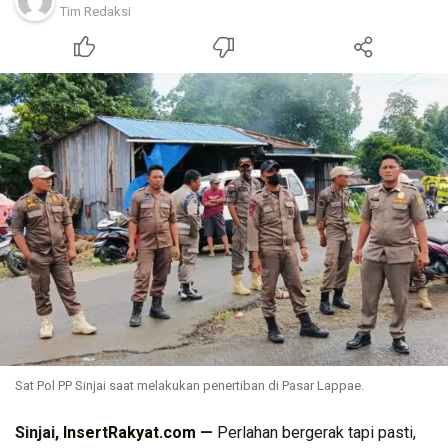
Tim Redaksi
Sat Pol PP Sinjai saat melakukan penertiban di Pasar Lappae.
Sinjai,
InsertRakyat.com
—
Perlahan bergerak tapi pasti,