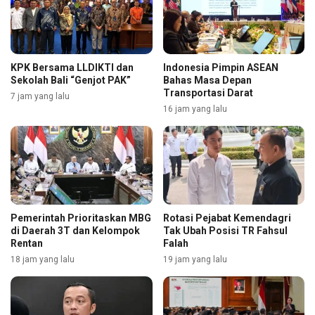
KPK Bersama LLDIKTI dan
Indonesia Pimpin ASEAN
Sekolah Bali “Genjot PAK”
Bahas Masa Depan
Transportasi Darat
7 jam yang lalu
16 jam yang lalu
Pemerintah Prioritaskan MBG
Rotasi Pejabat Kemendagri
di Daerah 3T dan Kelompok
Tak Ubah Posisi TR Fahsul
Rentan
Falah
18 jam yang lalu
19 jam yang lalu