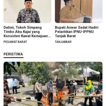
Dalimi, Tokoh Simpang
Bupati Anwar Sadat Hadiri
Timbo Abu Kajai yang
Pelantikan IPNU-IPPNU
Konsisten Kawal Kemajuan
Tanjab Barat
Nagari
PESAMAT BARAT
TANJABBAR
PERISTIWA