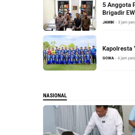
5 Anggota P
Brigadir E
JAMBI
3 jam yang
Kapolresta
GOWA
6 jam yang
NASIONAL