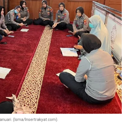
anuari. (Isma/Insertrakyat.com).