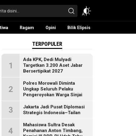
tiwa
Ragam
Opini
Bilik Elipsis
TERPOPULER
Ada KPK, Dedi Mulyadi
1
Targetkan 3.200 Aset Jabar
Bersertipikat 2027
Polres Morowali Diminta
2
Ungkap Seluruh Pelaku
Pengeroyokan Warga Sinjai
Jakarta Jadi Pusat Diplomasi
3
Strategis Indonesia–Tailan
Mahasiswa Sultra Desak
4
Penahanan Anton Timbang,