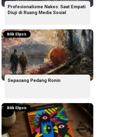
Profesionalisme Nakes: Saat Empati
Diuji di Ruang Media Sosial
Bilik Elipsis
Sepasang Pedang Ronin
Bilik Elipsis