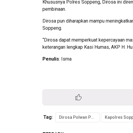
Khususnya Polres Soppeng, Dirosa ini diren
pembinaan.
Dirosa pun diharapkan mampu meningkatkan 
Soppeng.
“Dirosa dapat memperkuat kepercayaan masya
keterangan lengkap Kasi Humas, AKP H. Hu
Penulis
: Isma
Tag:
Dirosa Polwan Polres Soppeng
Kapolres Sop