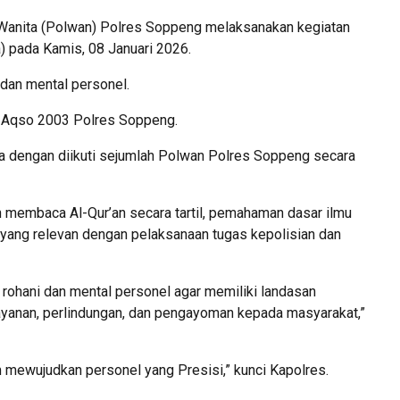
Wanita (Polwan) Polres Soppeng melaksanakan kegiatan
) pada Kamis, 08 Januari 2026.
 dan mental personel.
l-Aqso 2003 Polres Soppeng.
sa dengan diikuti sejumlah Polwan Polres Soppeng secara
n membaca Al-Qur’an secara tartil, pemahaman dasar ilmu
an yang relevan dengan pelaksanaan tugas kepolisian dan
 rohani dan mental personel agar memiliki landasan
yanan, perlindungan, dan pengayoman kepada masyarakat,”
m mewujudkan personel yang Presisi,” kunci Kapolres.