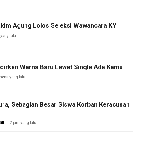
akim Agung Lolos Seleksi Wawancara KY
yang lalu
adirkan Warna Baru Lewat Single Ada Kamu
menit yang lalu
ra, Sebagian Besar Siswa Korban Keracunan
GRI
2 jam yang lalu