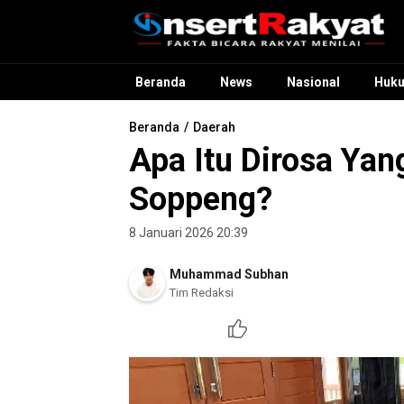
InsertRakyat.com
Fakta Bicara Rakyat Menilai
Beranda
News
Nasional
Huk
Beranda
Daerah
Apa Itu Dirosa Yan
Soppeng?
8 Januari 2026 20:39
Muhammad Subhan
Tim Redaksi