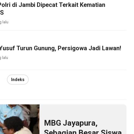
olri di Jambi Dipecat Terkait Kematian
WS
 lalu
 Yusuf Turun Gunung, Persigowa Jadi Lawan!
 lalu
Indeks
MBG Jayapura,
Sebagian Besar Siswa