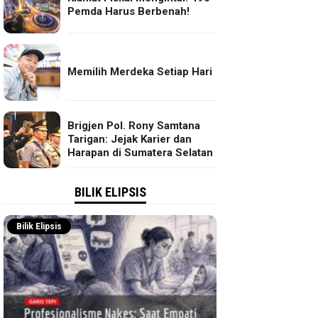
Pemda Harus Berbenah!
Memilih Merdeka Setiap Hari
Brigjen Pol. Rony Samtana
Tarigan: Jejak Karier dan
Harapan di Sumatera Selatan
BILIK ELIPSIS
Bilik Elipsis