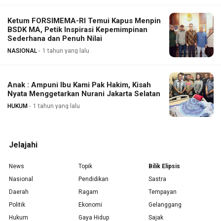
Ketum FORSIMEMA-RI Temui Kapus Menpin
BSDK MA, Petik Inspirasi Kepemimpinan
Sederhana dan Penuh Nilai
NASIONAL
1 tahun yang lalu
Anak : Ampuni Ibu Kami Pak Hakim, Kisah
Nyata Menggetarkan Nurani Jakarta Selatan
HUKUM
1 tahun yang lalu
Jelajahi
News
Topik
Bilik Elipsis
Nasional
Pendidikan
Sastra
Daerah
Ragam
Tempayan
Politik
Ekonomi
Gelanggang
Hukum
Gaya Hidup
Sajak