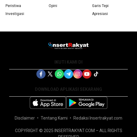
Peristiwa
Opini
Garis Tepi
Investigasi
Apresiasi
IKUTI KAMI DI
DOWNLOAD APLIKASI SEKARANG
Disclaimer
Tentang Kami
Redaksi Insertrakyat.com
COPYRIGHT © 2025 INSERTRAKYAT.COM – ALL RIGHTS