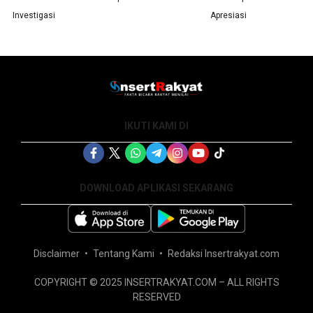
Investigasi
Apresiasi
IKUTI KAMI DI
DOWNLOAD APLIKASI SEKARANG
Disclaimer
Tentang Kami
Redaksi Insertrakyat.com
COPYRIGHT © 2025 INSERTRAKYAT.COM – ALL RIGHTS
RESERVED