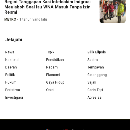
Begini Tanggapan Kasi Inteldakim Imigrasi
Meulaboh Soal Isu WNA Masuk Tanpa Izin
Resmi
METRO
1 tahun yang lalu
Jelajahi
News
Topik
Bilik Elipsis
Nasional
Pendidikan
Sastra
Daerah
Ragam
Tempayan
Politik
Ekonomi
Gelanggang
Hukum
Gaya Hidup
Sajak
Peristiwa
Opini
Garis Tepi
Investigasi
Apresiasi