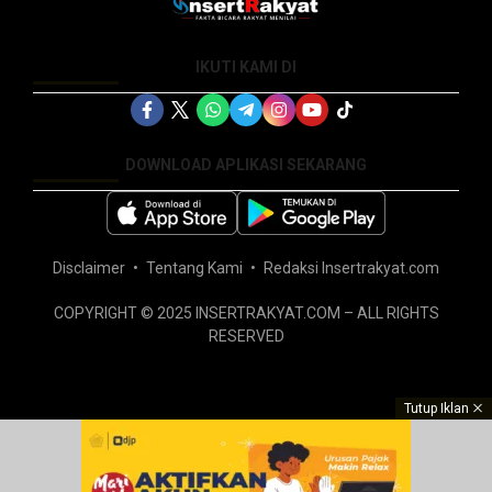
IKUTI KAMI DI
DOWNLOAD APLIKASI SEKARANG
Disclaimer
Tentang Kami
Redaksi Insertrakyat.com
COPYRIGHT © 2025 INSERTRAKYAT.COM – ALL RIGHTS
RESERVED
Tutup Iklan