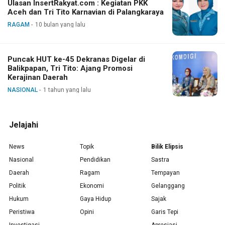
Ulasan InsertRakyat.com : Kegiatan PKK
Aceh dan Tri Tito Karnavian di Palangkaraya
RAGAM
10 bulan yang lalu
Puncak HUT ke-45 Dekranas Digelar di
Balikpapan, Tri Tito: Ajang Promosi
Kerajinan Daerah
NASIONAL
1 tahun yang lalu
Jelajahi
News
Topik
Bilik Elipsis
Nasional
Pendidikan
Sastra
Daerah
Ragam
Tempayan
Politik
Ekonomi
Gelanggang
Hukum
Gaya Hidup
Sajak
Peristiwa
Opini
Garis Tepi