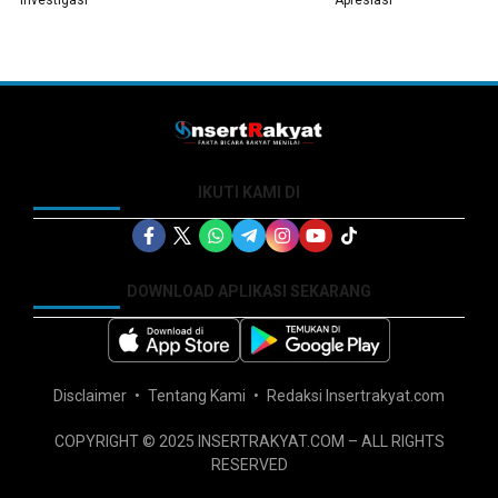
Investigasi
Apresiasi
IKUTI KAMI DI
DOWNLOAD APLIKASI SEKARANG
Disclaimer
Tentang Kami
Redaksi Insertrakyat.com
COPYRIGHT © 2025 INSERTRAKYAT.COM – ALL RIGHTS
RESERVED