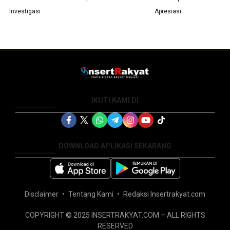
Investigasi
Apresiasi
IKUTI KAMI DI
DOWNLOAD APLIKASI SEKARANG
Disclaimer
Tentang Kami
Redaksi Insertrakyat.com
COPYRIGHT © 2025 INSERTRAKYAT.COM – ALL RIGHTS
RESERVED