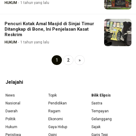
HUKUM
1 tahun yang lalu
Pencuri Kotak Amal Masjid di Sinjai Timur
Ditangkap di Bone, Ini Penjelasan Kasat
Reskrim
HUKUM
1 tahun yang lalu
1
2
»
Jelajahi
News
Topik
Bilik Elipsis
Nasional
Pendidikan
Sastra
Daerah
Ragam
Tempayan
Politik
Ekonomi
Gelanggang
Hukum
Gaya Hidup
Sajak
Peristiwa
Opini
Garis Tepi