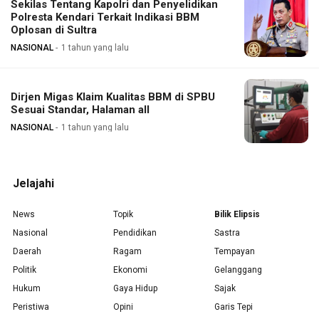
Sekilas Tentang Kapolri dan Penyelidikan
Polresta Kendari Terkait Indikasi BBM
Oplosan di Sultra
NASIONAL
1 tahun yang lalu
Dirjen Migas Klaim Kualitas BBM di SPBU
Sesuai Standar, Halaman all
NASIONAL
1 tahun yang lalu
Jelajahi
News
Topik
Bilik Elipsis
Nasional
Pendidikan
Sastra
Daerah
Ragam
Tempayan
Politik
Ekonomi
Gelanggang
Hukum
Gaya Hidup
Sajak
Peristiwa
Opini
Garis Tepi