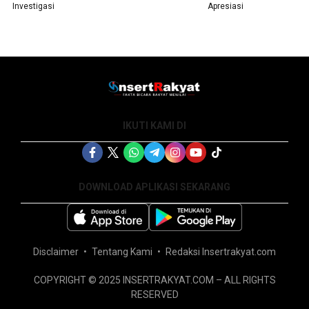
Investigasi
Apresiasi
IKUTI KAMI DI
DOWNLOAD APLIKASI SEKARANG
Disclaimer
Tentang Kami
Redaksi Insertrakyat.com
COPYRIGHT © 2025 INSERTRAKYAT.COM – ALL RIGHTS
RESERVED