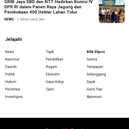
GRIB Jaya SBD dan NTT Hadirkan Komisi IV
DPR RI dalam Panen Raya Jagung dan
Pembukaan 400 Hektar Lahan Tidur
NEWS
1 tahun yang lalu
Jelajahi
News
Topik
Bilik Elipsis
Nasional
Pendidikan
Sastra
Daerah
Ragam
Tempayan
Politik
Ekonomi
Gelanggang
Hukum
Gaya Hidup
Sajak
Peristiwa
Opini
Garis Tepi
Investigasi
Apresiasi