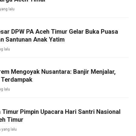
yang lalu
esar DPW PA Aceh Timur Gelar Buka Puasa
n Santunan Anak Yatim
ng lalu
em Mengoyak Nusantara: Banjir Menjalar,
 Terdampak
ng lalu
 Timur Pimpin Upacara Hari Santri Nasional
eh Timur
 yang lalu