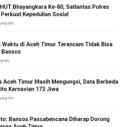
UT Bhayangkara Ke-80, Satlantas Polres
Perkuat Kepedulian Sosial
yang lalu
 Waktu di Aceh Timur Terancam Tidak Bisa
a Bansos
ng lalu
a Aceh Timur Masih Mengungsi, Data Berbeda
Tito Karnavian 173 Jiwa
yang lalu
ito: Bansos Pascabencana Diharap Dorong
Warga Aceh Timur