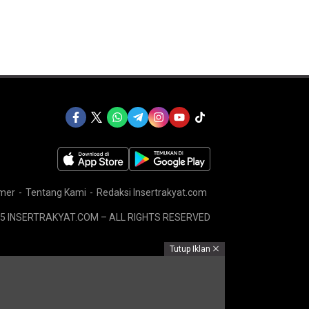
imer
Tentang Kami
Redaksi Insertrakyat.com
5 INSERTRAKYAT.COM – ALL RIGHTS RESERVED
Tutup Iklan