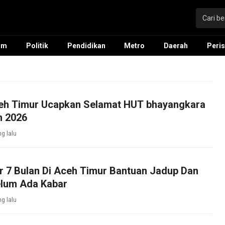
um
Politik
Pendidikan
Metro
Daerah
Peris
ceh Timur Ucapkan Selamat HUT bhayangkara
n 2026
ng lalu
r 7 Bulan Di Aceh Timur Bantuan Jadup Dan
elum Ada Kabar
ng lalu