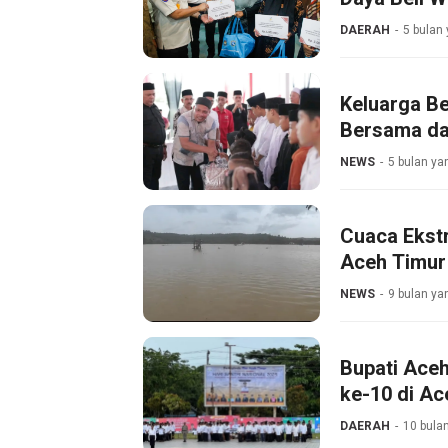
DAERAH
5 bulan 
Keluarga B
Bersama da
NEWS
5 bulan ya
Cuaca Ekstr
Aceh Timur
NEWS
9 bulan ya
Bupati Aceh
ke-10 di Ac
DAERAH
10 bulan