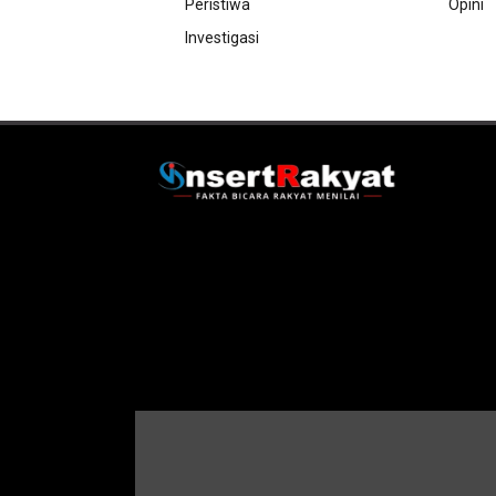
Peristiwa
Opini
Investigasi