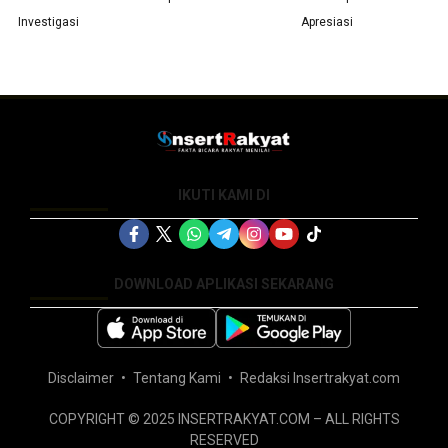
Investigasi
Apresiasi
IKUTI KAMI DI
DOWNLOAD APLIKASI SEKARANG
Disclaimer
Tentang Kami
Redaksi Insertrakyat.com
COPYRIGHT © 2025 INSERTRAKYAT.COM – ALL RIGHTS
RESERVED