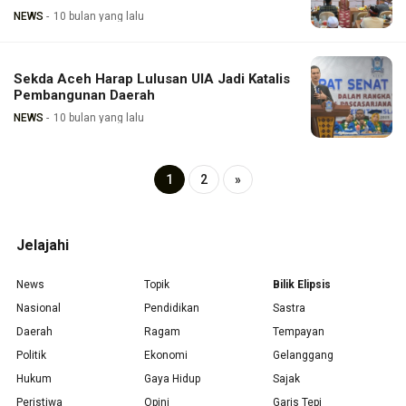
NEWS
10 bulan yang lalu
Sekda Aceh Harap Lulusan UIA Jadi Katalis
Pembangunan Daerah
NEWS
10 bulan yang lalu
1
2
»
Jelajahi
News
Topik
Bilik Elipsis
Nasional
Pendidikan
Sastra
Daerah
Ragam
Tempayan
Politik
Ekonomi
Gelanggang
Hukum
Gaya Hidup
Sajak
Peristiwa
Opini
Garis Tepi