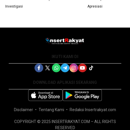
Investigasi
Apresiasi
IKUTI KAMI DI
DOWNLOAD APLIKASI SEKARANG
Disclaimer
Tentang Kami
Redaksi Insertrakyat.com
COPYRIGHT © 2025 INSERTRAKYAT.COM – ALL RIGHTS
RESERVED