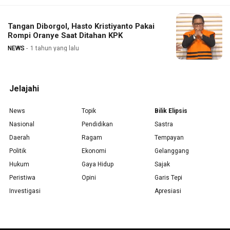
Tangan Diborgol, Hasto Kristiyanto Pakai
Rompi Oranye Saat Ditahan KPK
NEWS
1 tahun yang lalu
Jelajahi
News
Topik
Bilik Elipsis
Nasional
Pendidikan
Sastra
Daerah
Ragam
Tempayan
Politik
Ekonomi
Gelanggang
Hukum
Gaya Hidup
Sajak
Peristiwa
Opini
Garis Tepi
Investigasi
Apresiasi