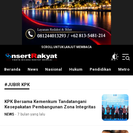
InsertRakyat.com
Fakta Bicara Rakyat Menilai
Beranda
News
Nasional
Hukum
Pendidikan
Metro
#JUBIR KPK
KPK Bersama Kemenkum Tandatangani
Kesepakatan Pembangunan Zona Integritas
NEWS
7 bulan yang lalu