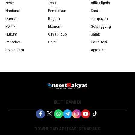
News
Topik
Bilik Elipsis
Nasional
Pendidikan
Sastra
Daerah
Ragam
Tempayan
Politik
Ekonomi
Gelanggang
Hukum
Gaya Hidup
Sajak
Peristiwa
Opini
Garis Tepi
Investigasi
Apresiasi
IKUTI KAMI DI
DOWNLOAD APLIKASI SEKARANG