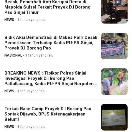
Besok, Pemerhati Anti Korupsi Demo di
Mapolda Sulsel Terkait Proyek D.I Borong
Pao Sinjai Timur
NEWS
1 tahun yang lalu
Bidik Aksi Demonstrasi di Mabes Polri Desak
Pemeriksaan Terhadap Kadis PU-PR Sinjai,
Proyek D.I Borong Pao
NASIONAL
1 tahun yang lalu
BREAKING NEWS : Tipikor Polres Sinjai
Investigasi Proyek D.I Borong Pao
Pattallassang, Kadis PU-PR Sinjai Berpotensi
Diperiksa
NEWS
1 tahun yang lalu
Terkait Base Camp Proyek D.I Borong Pao
Sontak Dijawab, BPJS Ketenagakerjaan
Belum!
NEWS
1 tahun yang lalu