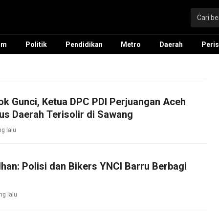
um
Politik
Pendidikan
Metro
Daerah
Peris
ok Gunci, Ketua DPC PDI Perjuangan Aceh
s Daerah Terisolir di Sawang
ng lalu
an: Polisi dan Bikers YNCI Barru Berbagi
ng lalu