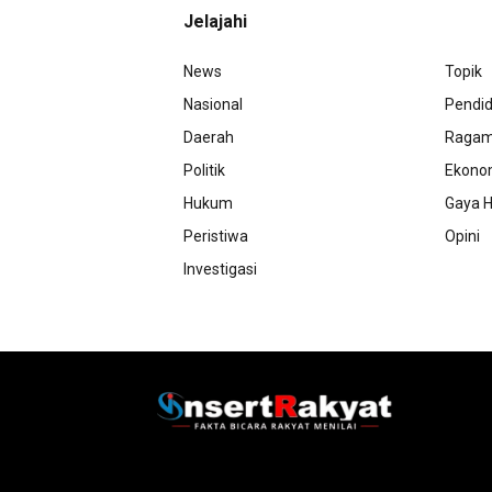
Jelajahi
News
Topik
Nasional
Pendid
Daerah
Raga
Politik
Ekono
Hukum
Gaya H
Peristiwa
Opini
Investigasi