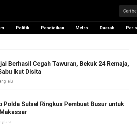
um
Politik
Pendidikan
Metro
Daerah
Peris
ai Berhasil Cegah Tawuran, Bekuk 24 Remaja,
abu Ikut Disita
ang lalu
 Polda Sulsel Ringkus Pembuat Busur untuk
 Makassar
ng lalu