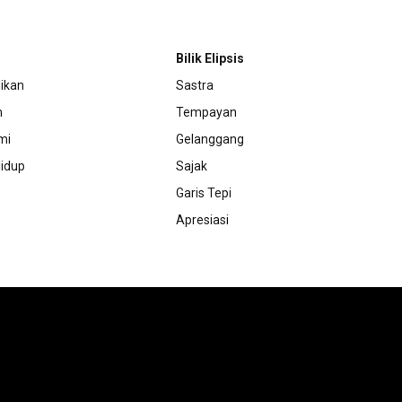
Bilik Elipsis
ikan
Sastra
m
Tempayan
mi
Gelanggang
idup
Sajak
Garis Tepi
Apresiasi