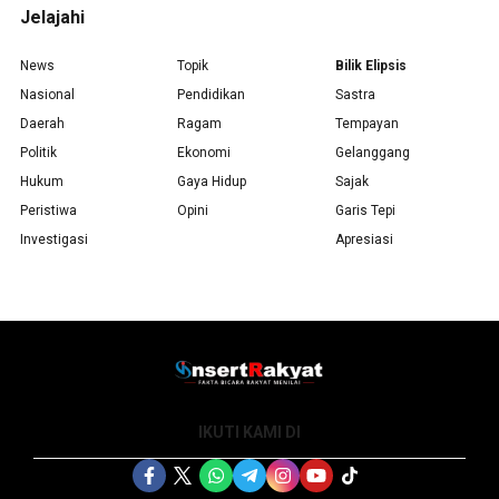
Jelajahi
News
Topik
Bilik Elipsis
Nasional
Pendidikan
Sastra
Daerah
Ragam
Tempayan
Politik
Ekonomi
Gelanggang
Hukum
Gaya Hidup
Sajak
Peristiwa
Opini
Garis Tepi
Investigasi
Apresiasi
IKUTI KAMI DI