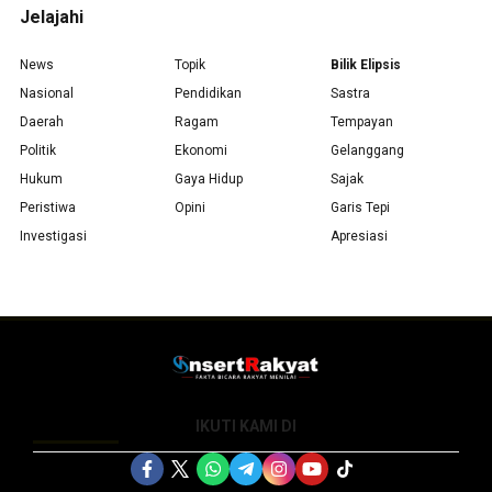
Jelajahi
News
Topik
Bilik Elipsis
Nasional
Pendidikan
Sastra
Daerah
Ragam
Tempayan
Politik
Ekonomi
Gelanggang
Hukum
Gaya Hidup
Sajak
Peristiwa
Opini
Garis Tepi
Investigasi
Apresiasi
IKUTI KAMI DI