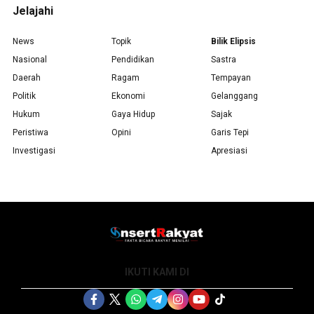
Jelajahi
News
Topik
Bilik Elipsis
Nasional
Pendidikan
Sastra
Daerah
Ragam
Tempayan
Politik
Ekonomi
Gelanggang
Hukum
Gaya Hidup
Sajak
Peristiwa
Opini
Garis Tepi
Investigasi
Apresiasi
IKUTI KAMI DI