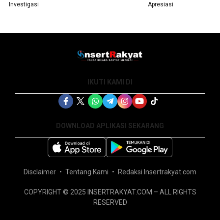
Investigasi
Apresiasi
IKUTI KAMI DI
DOWNLOAD APLIKASI SEKARANG
Disclaimer
Tentang Kami
Redaksi Insertrakyat.com
COPYRIGHT © 2025 INSERTRAKYAT.COM – ALL RIGHTS
RESERVED