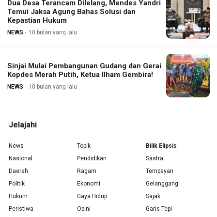
Dua Desa Terancam Dilelang, Mendes Yandri
Temui Jaksa Agung Bahas Solusi dan
Kepastian Hukum
NEWS
10 bulan yang lalu
Sinjai Mulai Pembangunan Gudang dan Gerai
Kopdes Merah Putih, Ketua Ilham Gembira!
NEWS
10 bulan yang lalu
Jelajahi
News
Topik
Bilik Elipsis
Nasional
Pendidikan
Sastra
Daerah
Ragam
Tempayan
Politik
Ekonomi
Gelanggang
Hukum
Gaya Hidup
Sajak
Peristiwa
Opini
Garis Tepi