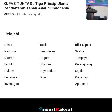
KUPAS TUNTAS : Tiga Prinsip Utama
Pendaftaran Tanah Adat di Indonesia
METRO
12 bulan yang lalu
Jelajahi
News
Topik
Bilik Elipsis
Nasional
Pendidikan
Sastra
Daerah
Ragam
Tempayan
Politik
Ekonomi
Gelanggang
Hukum
Gaya Hidup
Sajak
Peristiwa
Opini
Garis Tepi
Investigasi
Apresiasi