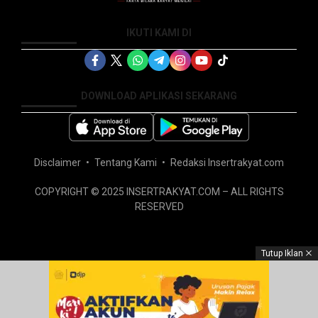
IKUTI KAMI DI
DOWNLOAD APLIKASI SEKARANG
Disclaimer
Tentang Kami
Redaksi Insertrakyat.com
COPYRIGHT © 2025 INSERTRAKYAT.COM – ALL RIGHTS
RESERVED
Tutup Iklan