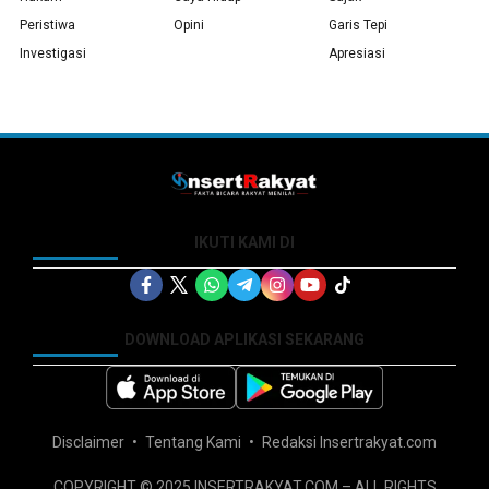
Peristiwa
Opini
Garis Tepi
Investigasi
Apresiasi
IKUTI KAMI DI
DOWNLOAD APLIKASI SEKARANG
Disclaimer
Tentang Kami
Redaksi Insertrakyat.com
COPYRIGHT © 2025 INSERTRAKYAT.COM – ALL RIGHTS