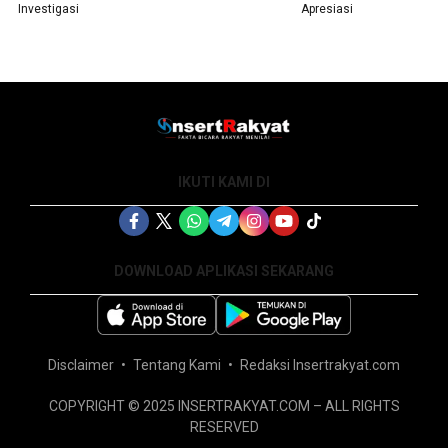
Investigasi
Apresiasi
IKUTI KAMI DI
DOWNLOAD APLIKASI SEKARANG
Disclaimer
Tentang Kami
Redaksi Insertrakyat.com
COPYRIGHT © 2025 INSERTRAKYAT.COM – ALL RIGHTS
RESERVED