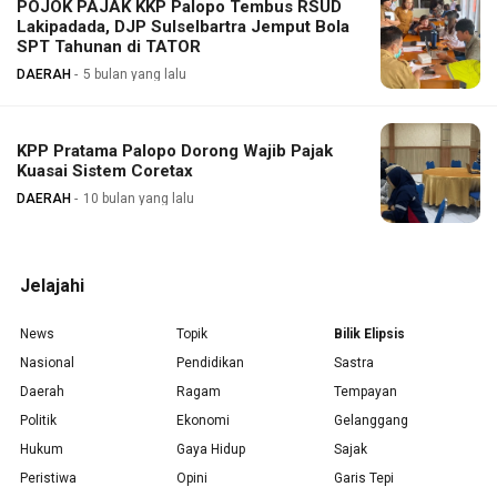
POJOK PAJAK KKP Palopo Tembus RSUD
Lakipadada, DJP Sulselbartra Jemput Bola
SPT Tahunan di TATOR
DAERAH
5 bulan yang lalu
KPP Pratama Palopo Dorong Wajib Pajak
Kuasai Sistem Coretax
DAERAH
10 bulan yang lalu
Jelajahi
News
Topik
Bilik Elipsis
Nasional
Pendidikan
Sastra
Daerah
Ragam
Tempayan
Politik
Ekonomi
Gelanggang
Hukum
Gaya Hidup
Sajak
Peristiwa
Opini
Garis Tepi