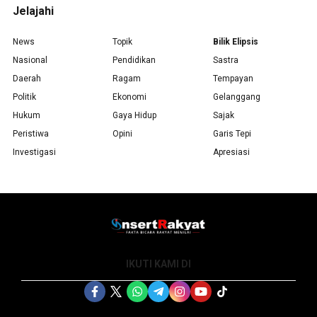
Jelajahi
News
Topik
Bilik Elipsis
Nasional
Pendidikan
Sastra
Daerah
Ragam
Tempayan
Politik
Ekonomi
Gelanggang
Hukum
Gaya Hidup
Sajak
Peristiwa
Opini
Garis Tepi
Investigasi
Apresiasi
IKUTI KAMI DI