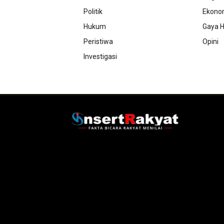
Politik
Ekono
Hukum
Gaya H
Peristiwa
Opini
Investigasi