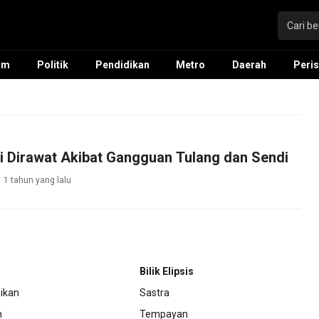
um
Politik
Pendidikan
Metro
Daerah
Peris
i Dirawat Akibat Gangguan Tulang dan Sendi
1 tahun yang lalu
Bilik Elipsis
ikan
Sastra
m
Tempayan