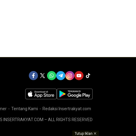
imer
Tentang Kami
Redaksi Insertrakyat.com
5 INSERTRAKYAT.COM – ALL RIGHTS RESERVED
Tutup Iklan