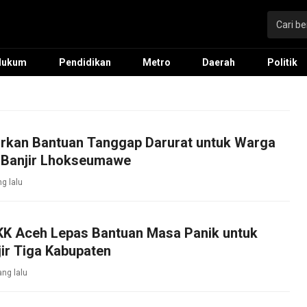
Hukum
Pendidikan
Metro
Daerah
Politik
urkan Bantuan Tanggap Darurat untuk Warga
Banjir Lhokseumawe
ng lalu
KK Aceh Lepas Bantuan Masa Panik untuk
ir Tiga Kabupaten
ang lalu