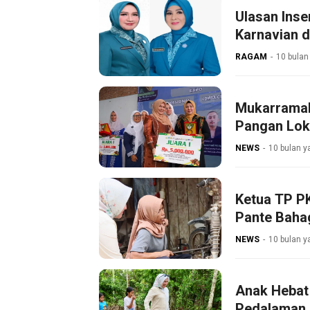
Ulasan Inse
Karnavian d
RAGAM
10 bulan
Mukarramah
Pangan Lok
NEWS
10 bulan y
Ketua TP PK
Pante Baha
NEWS
10 bulan y
Anak Hebat 
Pedalaman 