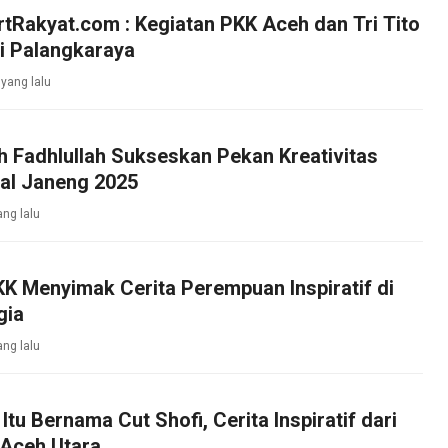
rtRakyat.com : Kegiatan PKK Aceh dan Tri Tito
i Palangkaraya
 yang lalu
 Fadhlullah Sukseskan Pekan Kreativitas
al Janeng 2025
ang lalu
K Menyimak Cerita Perempuan Inspiratif di
gia
ang lalu
Itu Bernama Cut Shofi, Cerita Inspiratif dari
Aceh Utara