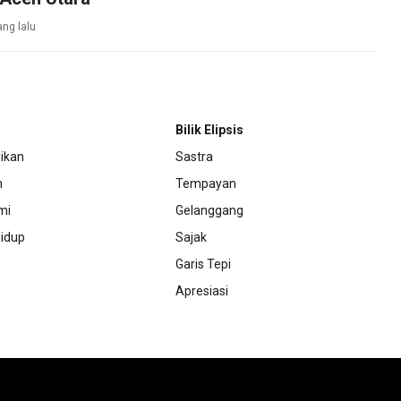
ang lalu
Bilik Elipsis
ikan
Sastra
m
Tempayan
mi
Gelanggang
idup
Sajak
Garis Tepi
Apresiasi