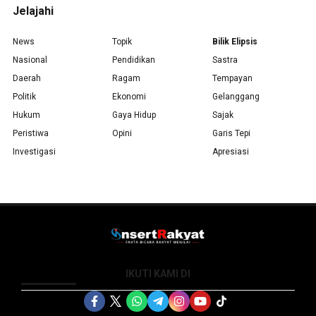
Jelajahi
News
Topik
Bilik Elipsis
Nasional
Pendidikan
Sastra
Daerah
Ragam
Tempayan
Politik
Ekonomi
Gelanggang
Hukum
Gaya Hidup
Sajak
Peristiwa
Opini
Garis Tepi
Investigasi
Apresiasi
IKUTI KAMI DI