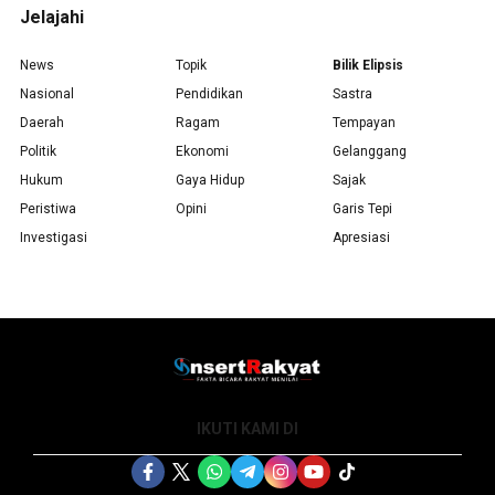
Jelajahi
News
Topik
Bilik Elipsis
Nasional
Pendidikan
Sastra
Daerah
Ragam
Tempayan
Politik
Ekonomi
Gelanggang
Hukum
Gaya Hidup
Sajak
Peristiwa
Opini
Garis Tepi
Investigasi
Apresiasi
IKUTI KAMI DI