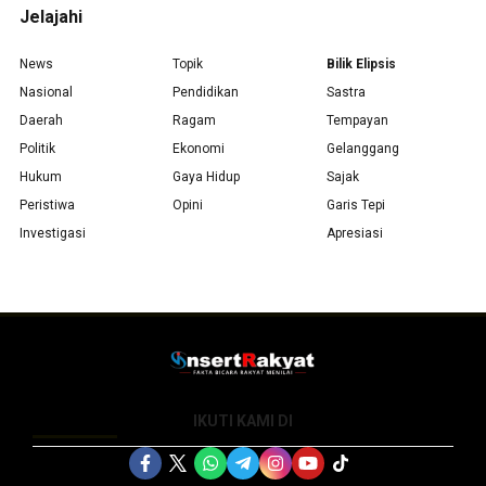
Jelajahi
News
Topik
Bilik Elipsis
Nasional
Pendidikan
Sastra
Daerah
Ragam
Tempayan
Politik
Ekonomi
Gelanggang
Hukum
Gaya Hidup
Sajak
Peristiwa
Opini
Garis Tepi
Investigasi
Apresiasi
IKUTI KAMI DI