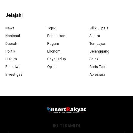
Jelajahi
News
Topik
Bilik Elipsis
Nasional
Pendidikan
Sastra
Daerah
Ragam
Tempayan
Politik
Ekonomi
Gelanggang
Hukum
Gaya Hidup
Sajak
Peristiwa
Opini
Garis Tepi
Investigasi
Apresiasi
IKUTI KAMI DI