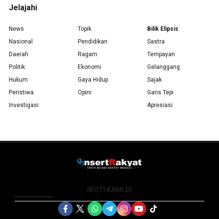
Jelajahi
News
Topik
Bilik Elipsis
Nasional
Pendidikan
Sastra
Daerah
Ragam
Tempayan
Politik
Ekonomi
Gelanggang
Hukum
Gaya Hidup
Sajak
Peristiwa
Opini
Garis Tepi
Investigasi
Apresiasi
IKUTI KAMI DI