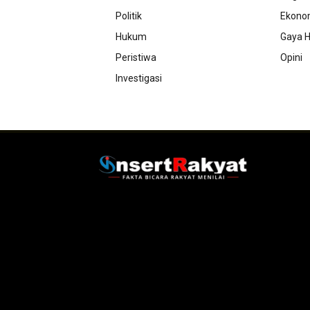
Politik
Ekono
Hukum
Gaya H
Peristiwa
Opini
Investigasi