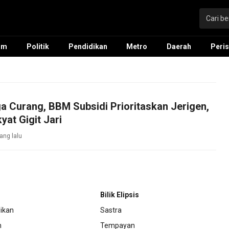
um
Politik
Pendidikan
Metro
Daerah
Peris
 Curang, BBM Subsidi Prioritaskan Jerigen,
yat Gigit Jari
ang lalu
Bilik Elipsis
ikan
Sastra
m
Tempayan