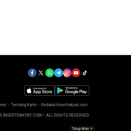
imer
Tentang Kami
Redaksi Insertrakyat.com
5 INSERTRAKYAT.COM – ALL RIGHTS RESERVED
Tutup Iklan