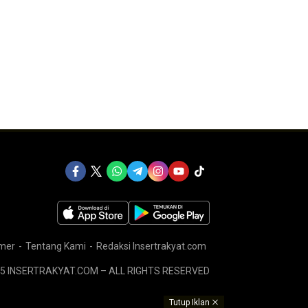
imer
Tentang Kami
Redaksi Insertrakyat.com
5 INSERTRAKYAT.COM – ALL RIGHTS RESERVED
Tutup Iklan