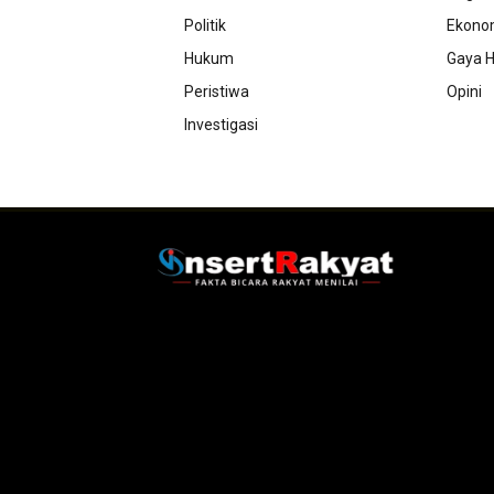
Politik
Ekono
Hukum
Gaya H
Peristiwa
Opini
Investigasi