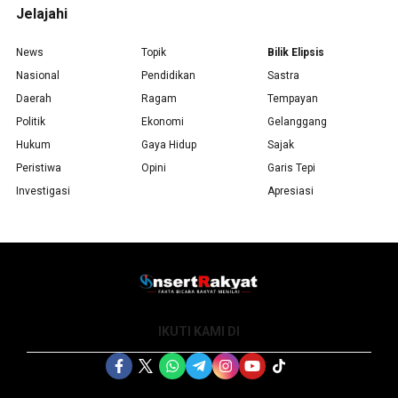
Jelajahi
News
Topik
Bilik Elipsis
Nasional
Pendidikan
Sastra
Daerah
Ragam
Tempayan
Politik
Ekonomi
Gelanggang
Hukum
Gaya Hidup
Sajak
Peristiwa
Opini
Garis Tepi
Investigasi
Apresiasi
IKUTI KAMI DI