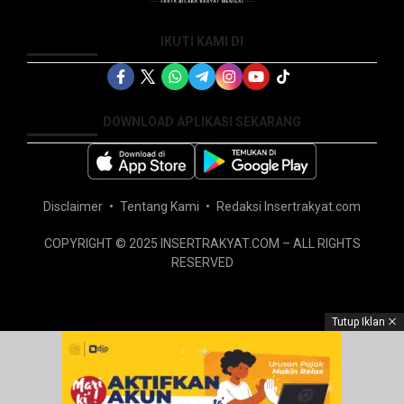
IKUTI KAMI DI
DOWNLOAD APLIKASI SEKARANG
Disclaimer
Tentang Kami
Redaksi Insertrakyat.com
COPYRIGHT © 2025 INSERTRAKYAT.COM – ALL RIGHTS
RESERVED
Tutup Iklan