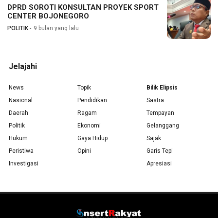
DPRD SOROTI KONSULTAN PROYEK SPORT
CENTER BOJONEGORO
POLITIK
9 bulan yang lalu
Jelajahi
News
Topik
Bilik Elipsis
Nasional
Pendidikan
Sastra
Daerah
Ragam
Tempayan
Politik
Ekonomi
Gelanggang
Hukum
Gaya Hidup
Sajak
Peristiwa
Opini
Garis Tepi
Investigasi
Apresiasi