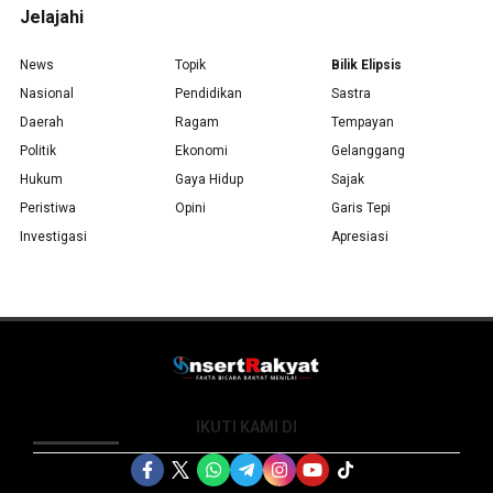
Jelajahi
News
Topik
Bilik Elipsis
Nasional
Pendidikan
Sastra
Daerah
Ragam
Tempayan
Politik
Ekonomi
Gelanggang
Hukum
Gaya Hidup
Sajak
Peristiwa
Opini
Garis Tepi
Investigasi
Apresiasi
IKUTI KAMI DI