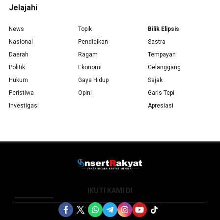
Jelajahi
News
Topik
Bilik Elipsis
Nasional
Pendidikan
Sastra
Daerah
Ragam
Tempayan
Politik
Ekonomi
Gelanggang
Hukum
Gaya Hidup
Sajak
Peristiwa
Opini
Garis Tepi
Investigasi
Apresiasi
IKUTI KAMI DI